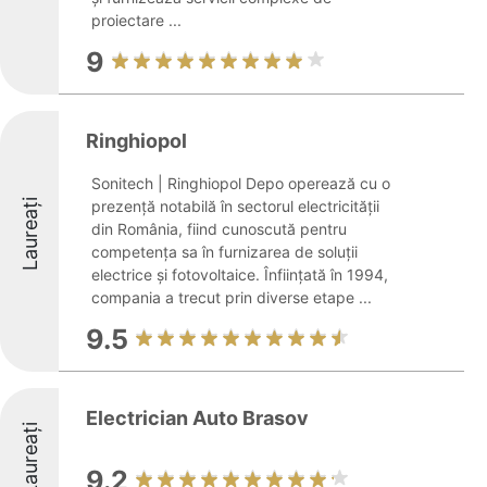
proiectare ...
9
Ringhiopol
Sonitech | Ringhiopol Depo operează cu o
Laureați
prezență notabilă în sectorul electricității
din România, fiind cunoscută pentru
competența sa în furnizarea de soluții
electrice și fotovoltaice. Înființată în 1994,
compania a trecut prin diverse etape ...
9.5
Electrician Auto Brasov
Laureați
9.2