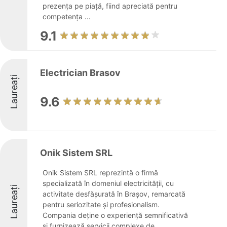
prezența pe piață, fiind apreciată pentru
competența ...
9.1
Electrician Brasov
Laureați
9.6
Onik Sistem SRL
Onik Sistem SRL reprezintă o firmă
specializată în domeniul electricității, cu
Laureați
activitate desfășurată în Brașov, remarcată
pentru seriozitate și profesionalism.
Compania deține o experiență semnificativă
și furnizează servicii complexe de