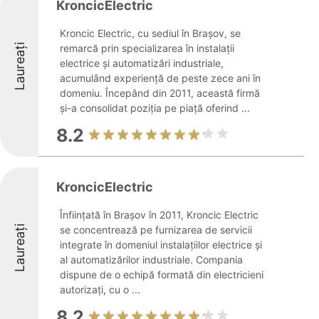
KroncicElectric
Kroncic Electric, cu sediul în Brașov, se
Laureați
remarcă prin specializarea în instalații
electrice și automatizări industriale,
acumulând experiență de peste zece ani în
domeniu. Începând din 2011, această firmă
și-a consolidat poziția pe piață oferind ...
8.2
KroncicElectric
Înființată în Brașov în 2011, Kroncic Electric
Laureați
se concentrează pe furnizarea de servicii
integrate în domeniul instalațiilor electrice și
al automatizărilor industriale. Compania
dispune de o echipă formată din electricieni
autorizați, cu o ...
8.2