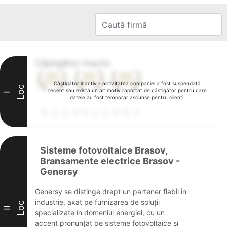
Câștigător inactiv
Câștigător inactiv - activitatea companiei a fost suspendată
Loc
recent sau există un alt motiv raportat de câștigător pentru care
I
datele au fost temporar ascunse pentru clienți.
Sisteme fotovoltaice Brasov,
Bransamente electrice Brasov -
Genersy
Genersy se distinge drept un partener fiabil în
industrie, axat pe furnizarea de soluții
Loc
II
specializate în domeniul energiei, cu un
accent pronunțat pe sisteme fotovoltaice și