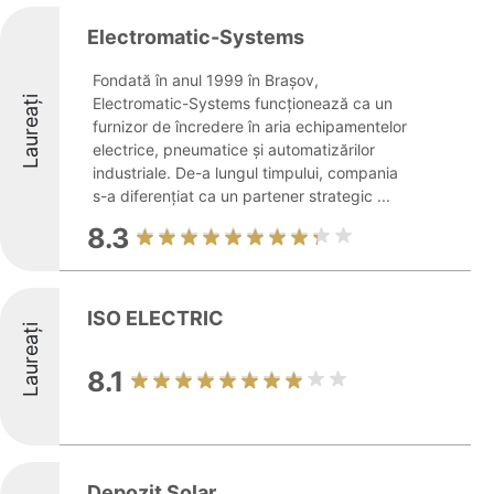
Electromatic-Systems
Fondată în anul 1999 în Brașov,
Laureați
Electromatic-Systems funcționează ca un
furnizor de încredere în aria echipamentelor
electrice, pneumatice și automatizărilor
industriale. De-a lungul timpului, compania
s-a diferențiat ca un partener strategic ...
8.3
ISO ELECTRIC
Laureați
8.1
Depozit Solar