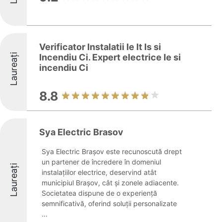
Verificator Instalatii Ie It Is si
Laureați
Incendiu Ci. Expert electrice Ie si
incendiu Ci
8.8
Sya Electric Brasov
Sya Electric Brașov este recunoscută drept
un partener de încredere în domeniul
Laureați
instalațiilor electrice, deservind atât
municipiul Brașov, cât și zonele adiacente.
Societatea dispune de o experiență
semnificativă, oferind soluții personalizate
...