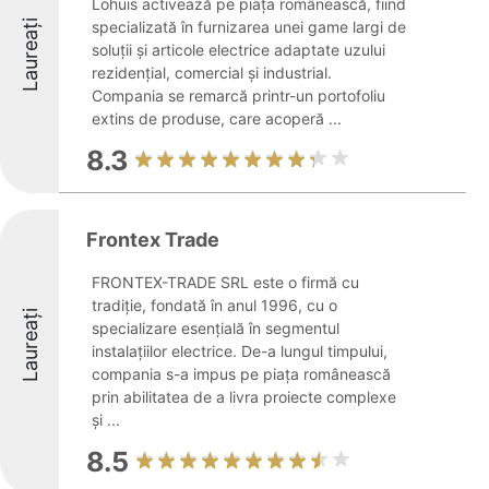
Lohuis activează pe piața românească, fiind
Laureați
specializată în furnizarea unei game largi de
soluții și articole electrice adaptate uzului
rezidențial, comercial și industrial.
Compania se remarcă printr-un portofoliu
extins de produse, care acoperă ...
8.3
Frontex Trade
FRONTEX-TRADE SRL este o firmă cu
tradiție, fondată în anul 1996, cu o
Laureați
specializare esențială în segmentul
instalațiilor electrice. De-a lungul timpului,
compania s-a impus pe piața românească
prin abilitatea de a livra proiecte complexe
și ...
8.5