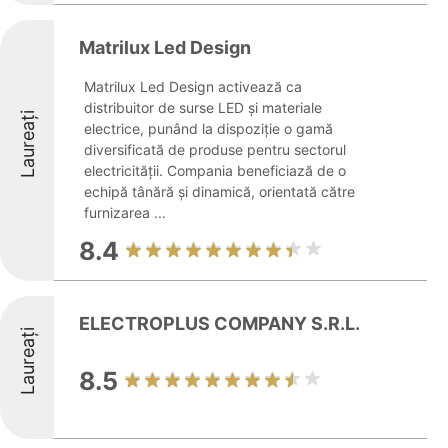
Matrilux Led Design
Matrilux Led Design activează ca
distribuitor de surse LED și materiale
Laureați
electrice, punând la dispoziție o gamă
diversificată de produse pentru sectorul
electricității. Compania beneficiază de o
echipă tânără și dinamică, orientată către
furnizarea ...
8.4
ELECTROPLUS COMPANY S.R.L.
Laureați
8.5