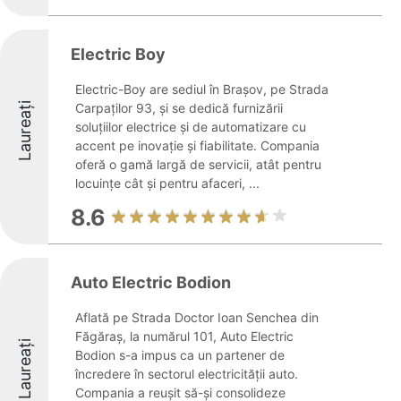
Electric Boy
Electric-Boy are sediul în Brașov, pe Strada
Laureați
Carpaților 93, și se dedică furnizării
soluțiilor electrice și de automatizare cu
accent pe inovație și fiabilitate. Compania
oferă o gamă largă de servicii, atât pentru
locuințe cât și pentru afaceri, ...
8.6
Auto Electric Bodion
Aflată pe Strada Doctor Ioan Senchea din
Făgăraș, la numărul 101, Auto Electric
Laureați
Bodion s-a impus ca un partener de
încredere în sectorul electricității auto.
Compania a reușit să-și consolideze