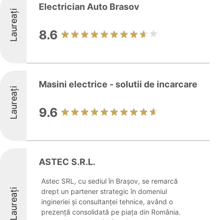
Electrician Auto Brasov
Laureați
8.6
Masini electrice - solutii de incarcare
Laureați
9.6
ASTEC S.R.L.
Astec SRL, cu sediul în Brașov, se remarcă
Laureați
drept un partener strategic în domeniul
ingineriei și consultanței tehnice, având o
prezență consolidată pe piața din România.