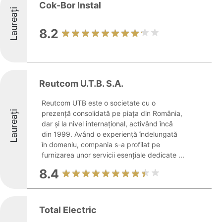
Cok-Bor Instal
Laureați
8.2
Reutcom U.T.B. S.A.
Reutcom UTB este o societate cu o
Laureați
prezență consolidată pe piața din România,
dar și la nivel internațional, activând încă
din 1999. Având o experiență îndelungată
în domeniu, compania s-a profilat pe
furnizarea unor servicii esențiale dedicate ...
8.4
Total Electric