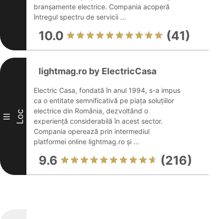
branșamente electrice. Compania acoperă
întregul spectru de servicii ...
10.0
(41)
lightmag.ro by ElectricCasa
Electric Casa, fondată în anul 1994, s-a impus
ca o entitate semnificativă pe piața soluțiilor
electrice din România, dezvoltând o
Loc
III
experiență considerabilă în acest sector.
Compania operează prin intermediul
platformei online lightmag.ro și ...
9.6
(216)