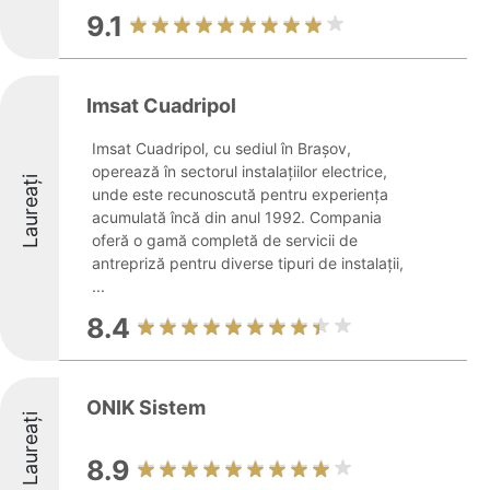
9.1
Imsat Cuadripol
Imsat Cuadripol, cu sediul în Brașov,
operează în sectorul instalațiilor electrice,
Laureați
unde este recunoscută pentru experiența
acumulată încă din anul 1992. Compania
oferă o gamă completă de servicii de
antrepriză pentru diverse tipuri de instalații,
...
8.4
ONIK Sistem
Laureați
8.9