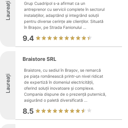
Laureați
Grup Cuadripol s-a afirmat ca un
antreprenor cu servicii complete în sectorul
instalațiilor, adaptând și integrând soluții
pentru diverse cerințe ale clienților. Situată
în Brașov, pe Strada Fanionului ...
9.4
Braistore SRL
Braistore, cu sediul în Brașov, se remarcă
Laureați
pe piața românească printr-un nivel ridicat
de expertiză în domeniul electricității,
oferind soluții inovatoare și complexe.
Compania dispune de o prezență puternică,
asigurând o paletă diversificată ...
8.5