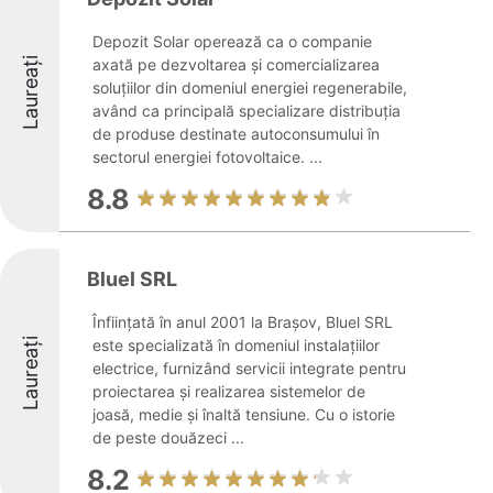
Depozit Solar operează ca o companie
Laureați
axată pe dezvoltarea și comercializarea
soluțiilor din domeniul energiei regenerabile,
având ca principală specializare distribuția
de produse destinate autoconsumului în
sectorul energiei fotovoltaice. ...
8.8
Bluel SRL
Înființată în anul 2001 la Brașov, Bluel SRL
Laureați
este specializată în domeniul instalațiilor
electrice, furnizând servicii integrate pentru
proiectarea și realizarea sistemelor de
joasă, medie și înaltă tensiune. Cu o istorie
de peste douăzeci ...
8.2