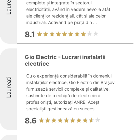
Laureați
complete și integrate în sectorul
electricității, având în vedere nevoile atât
ale clienților rezidențiali, cât și ale celor
industriali. Activând pe piață din ...
8.1
Gio Electric - Lucrari instalatii
electrice
Cu o experiență considerabilă în domeniul
Laureați
instalațiilor electrice, Gio Electric din Brașov
furnizează servicii complexe și calitative,
susținute de o echipă de electricieni
profesioniști, autorizați ANRE. Acești
specialiști gestionează cu succes ...
8.6