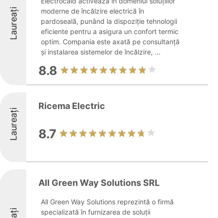
Electrocald activează în domeniul soluțiilor
Laureați
moderne de încălzire electrică în
pardoseală, punând la dispoziție tehnologii
eficiente pentru a asigura un confort termic
optim. Compania este axată pe consultanță
și instalarea sistemelor de încălzire, ...
8.8
Ricema Electric
Laureați
8.7
All Green Way Solutions SRL
All Green Way Solutions reprezintă o firmă
specializată în furnizarea de soluții