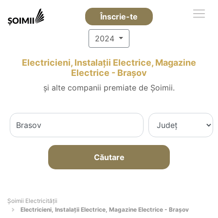
Înscrie-te
2024
Electricieni, Instalații Electrice, Magazine
Electrice - Braşov
și alte companii premiate de Șoimii.
Căutare
Șoimii Electricității
Electricieni, Instalații Electrice, Magazine Electrice - Braşov