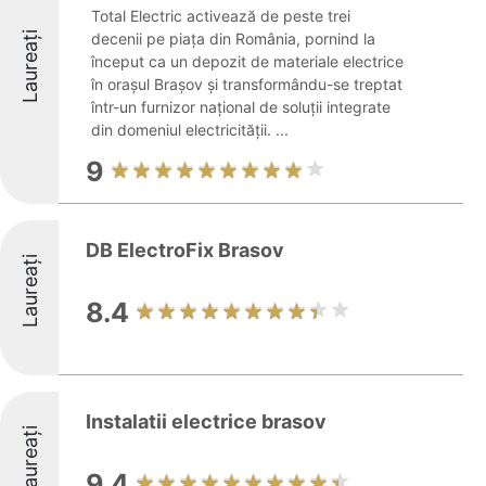
Total Electric activează de peste trei
Laureați
decenii pe piața din România, pornind la
început ca un depozit de materiale electrice
în orașul Brașov și transformându-se treptat
într-un furnizor național de soluții integrate
din domeniul electricității. ...
9
DB ElectroFix Brasov
Laureați
8.4
Instalatii electrice brasov
Laureați
9.4