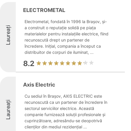
ELECTROMETAL
Electrometal, fondată în 1996 la Brașov, și-
Laureați
a construit o reputație solidă pe piața
materialelor pentru instalațiile electrice, fiind
recunoscută drept un partener de
încredere. Inițial, compania a început ca
distribuitor de corpuri de iluminat, ...
8.2
Axis Electric
Cu sediul în Brașov, AXIS ELECTRIC este
Laureați
recunoscută ca un partener de încredere în
sectorul serviciilor electrice. Această
companie furnizează soluții profesionale și
cuprinzătoare, adresându-se deopotrivă
clienților din mediul rezidențial ...