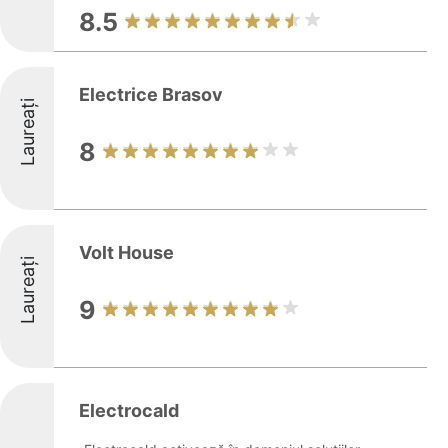
8.5
Electrice Brasov
Laureați
8
Volt House
Laureați
9
Electrocald