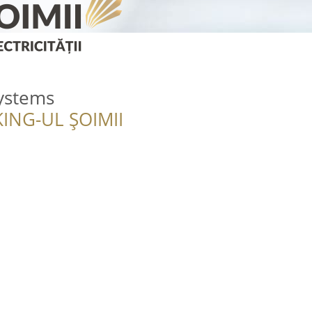
Systems
ING-UL ȘOIMII