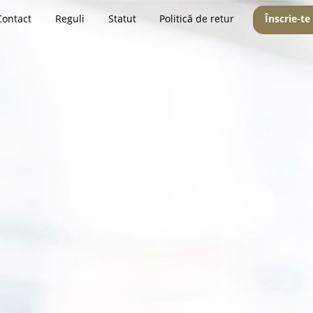
Contact
Reguli
Statut
Politică de retur
Înscrie-te