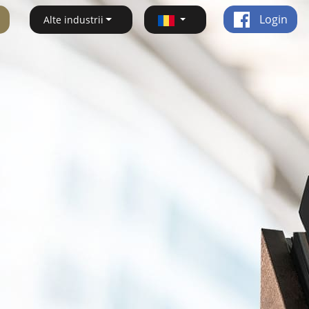
Login
Alte industrii