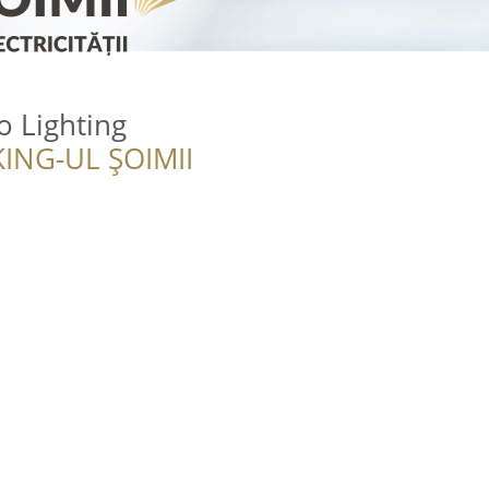
 Lighting
ING-UL ȘOIMII