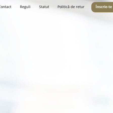
Contact
Reguli
Statut
Politică de retur
Înscrie-te