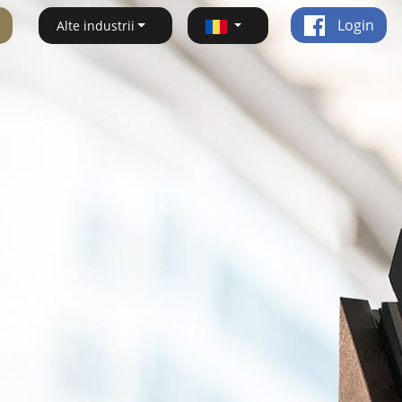
Login
Alte industrii