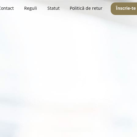
Contact
Reguli
Statut
Politică de retur
Înscrie-te