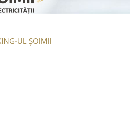
ING-UL ȘOIMII