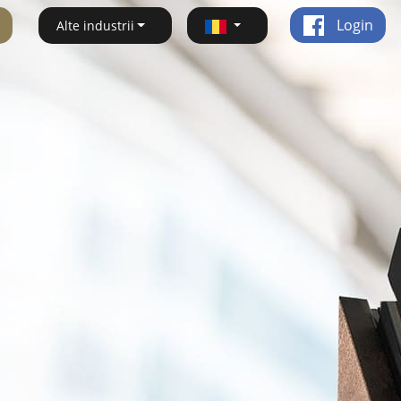
Login
Alte industrii