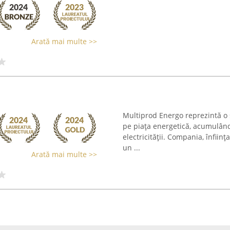
Arată mai multe >>
Multiprod Energo reprezintă o
pe piața energetică, acumulând 
electricității. Compania, înfiin
un ...
Arată mai multe >>