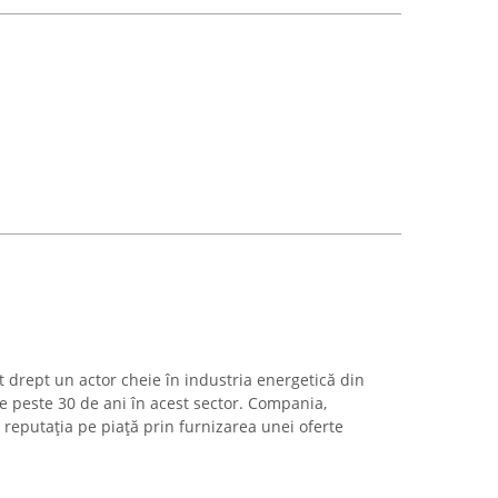
drept un actor cheie în industria energetică din
 peste 30 de ani în acest sector. Compania,
t reputația pe piață prin furnizarea unei oferte