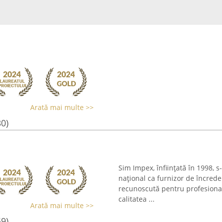
Arată mai multe >>
30)
Sim Impex, înființată în 1998, s
național ca furnizor de încred
recunoscută pentru profesionali
calitatea ...
Arată mai multe >>
59)