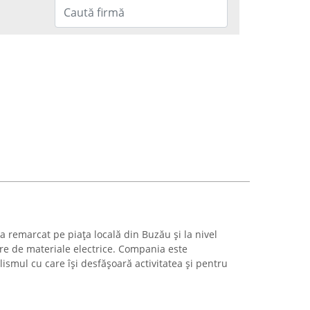
-a remarcat pe piața locală din Buzău și la nivel
ere de materiale electrice. Compania este
smul cu care își desfășoară activitatea și pentru