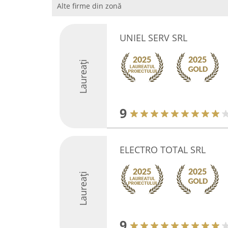
Alte firme din zonă
UNIEL SERV SRL
Laureați
9
ELECTRO TOTAL SRL
Laureați
9