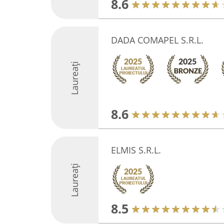
8.6
DADA COMAPEL S.R.L.
Laureați
8.6
ELMIS S.R.L.
Laureați
8.5