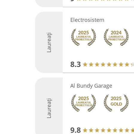
Electrosistem
Laureați
8.3
Al Bundy Garage
Laureați
9.8