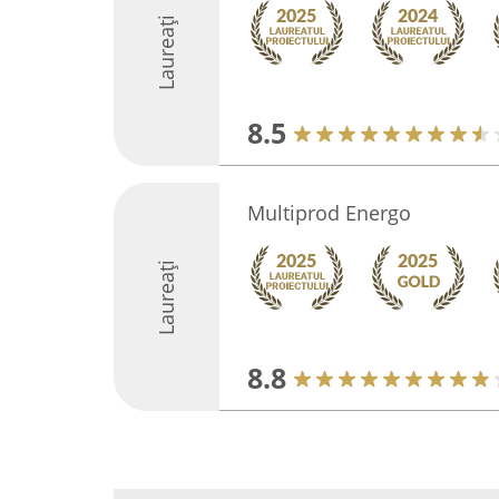
Laureați
8.5
Multiprod Energo
Laureați
8.8