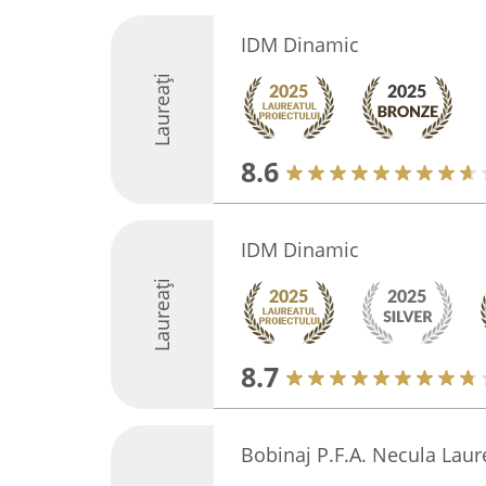
IDM Dinamic
Laureați
8.6
IDM Dinamic
Laureați
8.7
Bobinaj P.F.A. Necula Laur