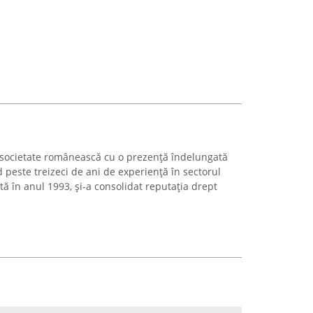
 societate românească cu o prezență îndelungată
peste treizeci de ani de experiență în sectorul
țată în anul 1993, și-a consolidat reputația drept