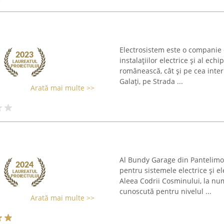
Electrosistem este o companie 
instalațiilor electrice și al ec
românească, cât și pe cea inter
Galați, pe Strada ...
Arată mai multe >>
Al Bundy Garage din Pantelimo
pentru sistemele electrice și el
Aleea Codrii Cosminului, la nu
cunoscută pentru nivelul ...
Arată mai multe >>