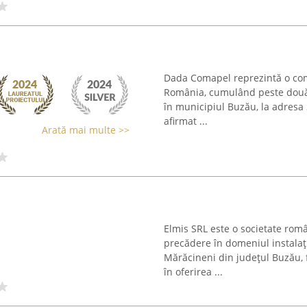
Dada Comapel reprezintă o comp
România, cumulând peste două d
în municipiul Buzău, la adresa
afirmat ...
Arată mai multe >>
Elmis SRL este o societate româ
precădere în domeniul instalații
Mărăcineni din județul Buzău, 
în oferirea ...