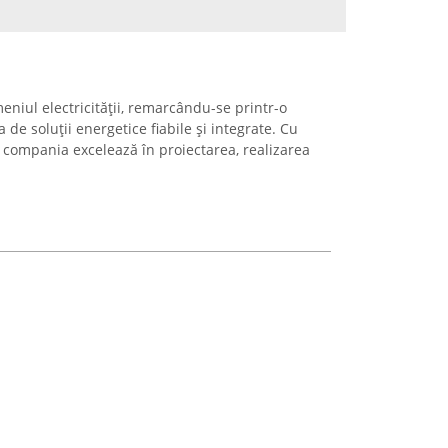
eniul electricității, remarcându-se printr-o
 de soluții energetice fiabile și integrate. Cu
a, compania excelează în proiectarea, realizarea