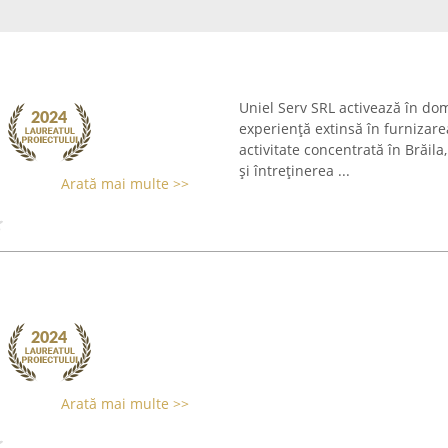
Uniel Serv SRL activează în dom
experiență extinsă în furnizarea
activitate concentrată în Brăil
și întreținerea ...
Arată mai multe >>
Arată mai multe >>