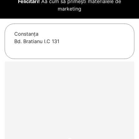
Felicitări!
Aă cum să primești materialele de
marketing
Constanţa
Bd. Bratianu I.C 131