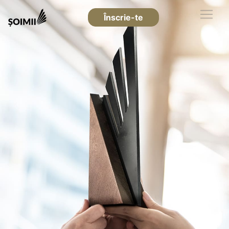
Înscrie-te