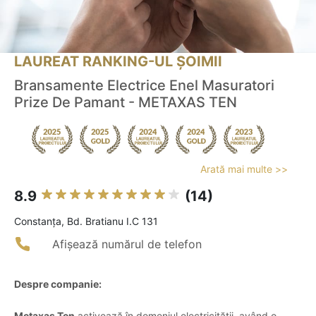
LAUREAT RANKING-UL ȘOIMII
Bransamente Electrice Enel Masuratori
Prize De Pamant - METAXAS TEN
Arată mai multe >>
8.9
(14)
Constanţa, Bd. Bratianu I.C 131
Afișează numărul de telefon
Despre companie:
Metaxas Ten
activează în domeniul electricității, având o