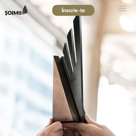
Înscrie-te