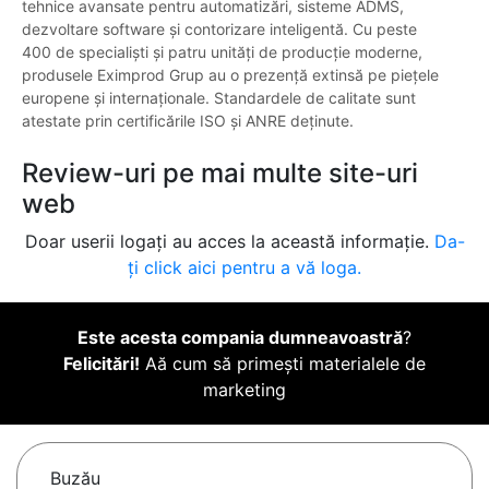
tehnice avansate pentru automatizări, sisteme ADMS,
dezvoltare software și contorizare inteligentă. Cu peste
400 de specialiști și patru unități de producție moderne,
produsele Eximprod Grup au o prezență extinsă pe piețele
europene și internaționale. Standardele de calitate sunt
atestate prin certificările ISO și ANRE deținute.
Review-uri pe mai multe site-uri
web
Doar userii logați au acces la această informație.
Da-
ți click aici pentru a vă loga.
Este acesta compania dumneavoastră
?
Felicitări!
Aă cum să primești materialele de
marketing
Buzău