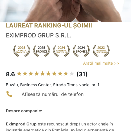
LAUREAT RANKING-UL ȘOIMII
EXIMPROD GRUP S.R.L.
Arată mai multe >>
8.6
(31)
Buzău, Business Center, Strada Transilvaniei nr. 1
Afișează numărul de telefon
Despre companie:
Eximprod Grup
este recunoscut drept un actor cheie în
industria energetică din România, având o experiență de