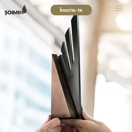
Înscrie-te