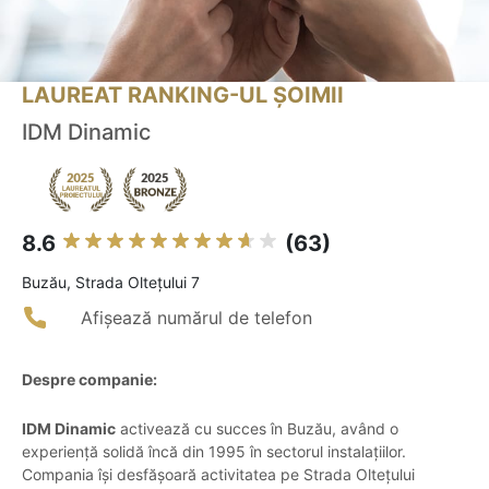
LAUREAT RANKING-UL ȘOIMII
IDM Dinamic
8.6
(63)
Buzău, Strada Oltețului 7
Afișează numărul de telefon
Despre companie:
IDM Dinamic
activează cu succes în Buzău, având o
experiență solidă încă din 1995 în sectorul instalațiilor.
Compania își desfășoară activitatea pe Strada Oltețului