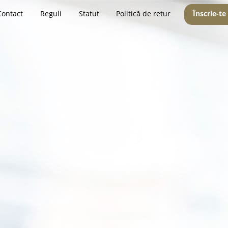
Contact
Reguli
Statut
Politică de retur
Înscrie-te