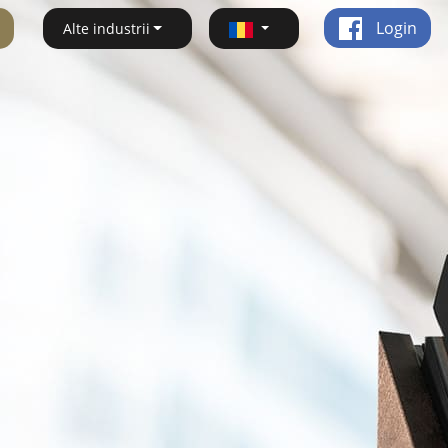
Login
Alte industrii