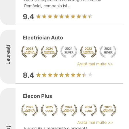
României, compania își ...
9.4
Electrician Auto
Laureați
Arată mai multe >>
8.4
Elecon Plus
Arată mai multe >>
Elecon Plus reprezintă o prezență