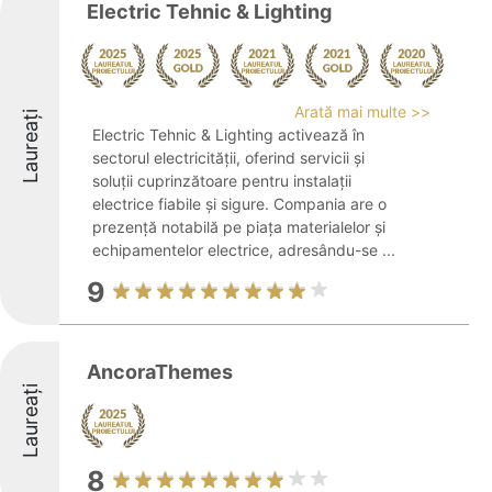
Electric Tehnic & Lighting
Arată mai multe >>
Laureați
Electric Tehnic & Lighting activează în
sectorul electricității, oferind servicii și
soluții cuprinzătoare pentru instalații
electrice fiabile și sigure. Compania are o
prezență notabilă pe piața materialelor și
echipamentelor electrice, adresându-se ...
9
AncoraThemes
Laureați
8