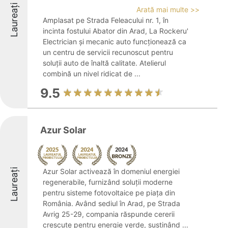
Laureați
Arată mai multe >>
Amplasat pe Strada Feleacului nr. 1, în
incinta fostului Abator din Arad, La Rockeru'
Electrician și mecanic auto funcționează ca
un centru de servicii recunoscut pentru
soluții auto de înaltă calitate. Atelierul
combină un nivel ridicat de ...
9.5
Azur Solar
Laureați
Azur Solar activează în domeniul energiei
regenerabile, furnizând soluții moderne
pentru sisteme fotovoltaice pe piața din
România. Având sediul în Arad, pe Strada
Avrig 25-29, compania răspunde cererii
crescute pentru energie verde, susținând ...