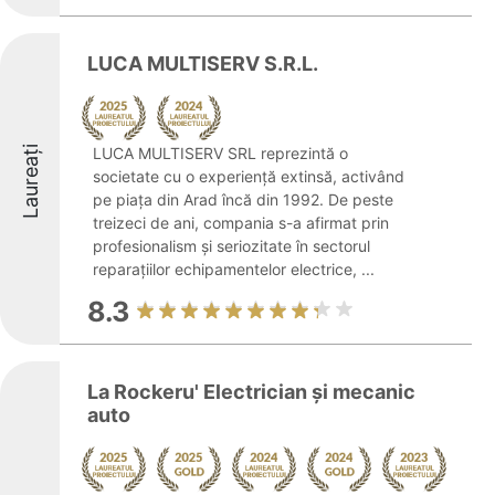
LUCA MULTISERV S.R.L.
Laureați
LUCA MULTISERV SRL reprezintă o
societate cu o experiență extinsă, activând
pe piața din Arad încă din 1992. De peste
treizeci de ani, compania s-a afirmat prin
profesionalism și seriozitate în sectorul
reparațiilor echipamentelor electrice, ...
8.3
La Rockeru' Electrician și mecanic
auto