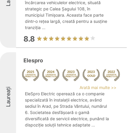
încărcarea vehiculelor electrice, situată
strategic pe Calea Șagului 108, în
municipiul Timișoara. Aceasta face parte
dintr-o rețea largă, creată pentru a susține
tranziția ...
8.8
Elespro
Arată mai multe >>
Laureați
EleSpro Electric operează ca o companie
specializată în instalații electrice, având
sediul în Arad, pe Strada Vântului, numărul
6. Societatea desfășoară o gamă
diversificată de servicii electrice, punând la
dispoziție soluții tehnice adaptate ...