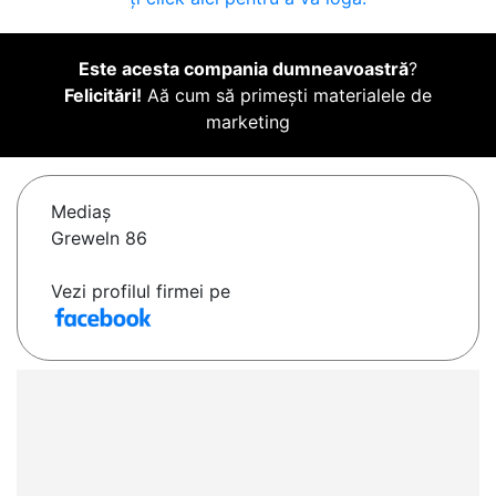
Este acesta compania dumneavoastră
?
Felicitări!
Aă cum să primești materialele de
marketing
Mediaş
Greweln 86
Vezi profilul firmei pe