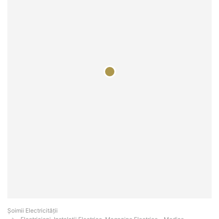
Șoimii Electricității