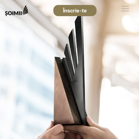
Înscrie-te