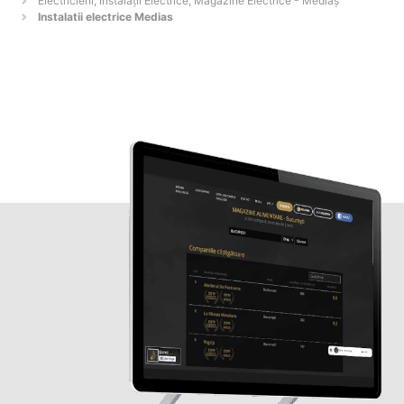
Electricieni, Instalații Electrice, Magazine Electrice - Mediaş
Instalatii electrice Medias