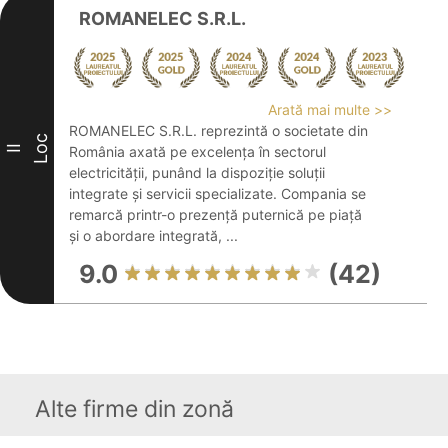
ROMANELEC S.R.L.
Arată mai multe >>
ROMANELEC S.R.L. reprezintă o societate din
Loc
II
România axată pe excelența în sectorul
electricității, punând la dispoziție soluții
integrate și servicii specializate. Compania se
remarcă printr-o prezență puternică pe piață
și o abordare integrată, ...
9.0
(42)
Alte firme din zonă