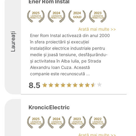
Ener Rom Instal
Arată mai multe >>
Laureați
Ener Rom Instal activează din anul 2000
în sfera proiectării și execuției
instalațiilor electrice industriale pentru
medie și joasă tensiune, desfășurându-
și activitatea în Alba Iulia, pe Strada
Alexandru Ioan Cuza. Această
companie este recunoscută ...
8.5
KroncicElectric
Arată mai multe >>