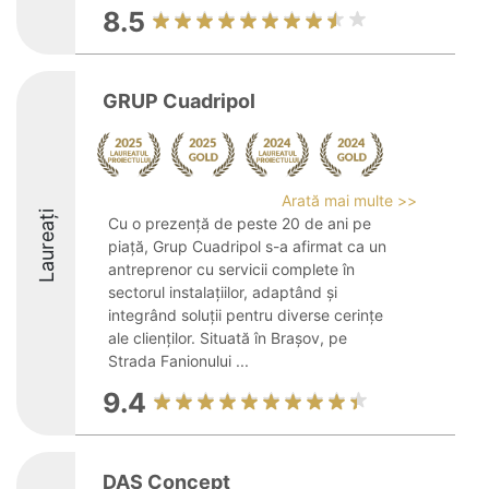
8.5
GRUP Cuadripol
Arată mai multe >>
Laureați
Cu o prezență de peste 20 de ani pe
piață, Grup Cuadripol s-a afirmat ca un
antreprenor cu servicii complete în
sectorul instalațiilor, adaptând și
integrând soluții pentru diverse cerințe
ale clienților. Situată în Brașov, pe
Strada Fanionului ...
9.4
DAS Concept