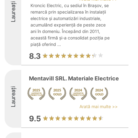
Laureați
Kroncic Electric, cu sediul în Brașov, se
remarcă prin specializarea în instalații
electrice și automatizări industriale,
acumulând experiență de peste zece
ani în domeniu. Începând din 2011,
această firmă și-a consolidat poziția pe
piață oferind ...
8.3
Mentavill SRL. Materiale Electrice
Laureați
Arată mai multe >>
9.5