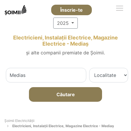
Înscrie-te
2025
Electricieni, Instalații Electrice, Magazine
Electrice - Mediaş
și alte companii premiate de Șoimii.
Căutare
Șoimii Electricității
Electricieni, Instalații Electrice, Magazine Electrice - Mediaş