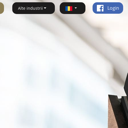
Login
Alte industrii