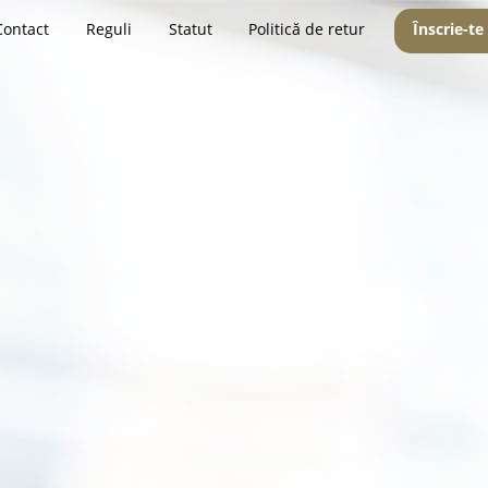
Contact
Reguli
Statut
Politică de retur
Înscrie-te