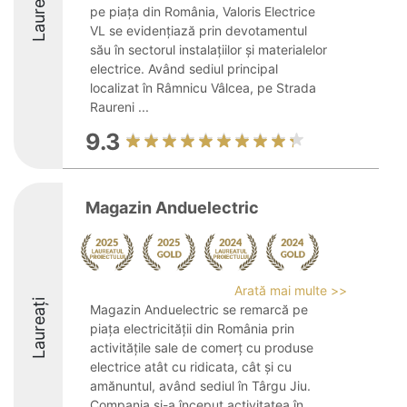
Laureați
pe piața din România, Valoris Electrice
VL se evidențiază prin devotamentul
său în sectorul instalațiilor și materialelor
electrice. Având sediul principal
localizat în Râmnicu Vâlcea, pe Strada
Raureni ...
9.3
Magazin Anduelectric
Arată mai multe >>
Laureați
Magazin Anduelectric se remarcă pe
piața electricității din România prin
activitățile sale de comerț cu produse
electrice atât cu ridicata, cât și cu
amănuntul, având sediul în Târgu Jiu.
Compania și-a început activitatea în