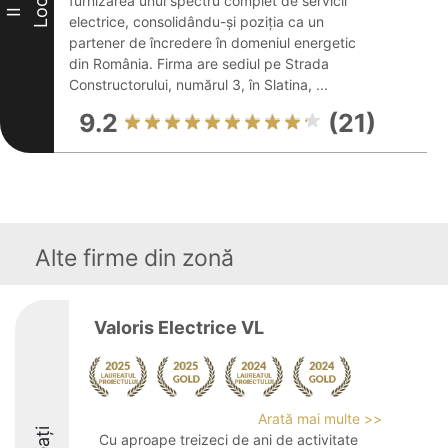
furnizarea unui spectru complet de servicii
Loc
II
electrice, consolidându-și poziția ca un
partener de încredere în domeniul energetic
din România. Firma are sediul pe Strada
Constructorului, numărul 3, în Slatina, ...
9.2
(21)
Alte firme din zonă
Valoris Electrice VL
Arată mai multe >>
Cu aproape treizeci de ani de activitate