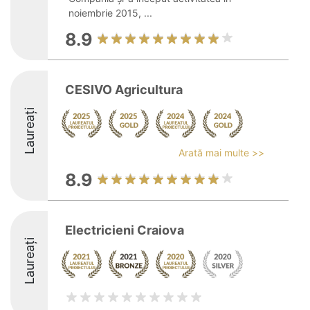
noiembrie 2015, ...
8.9
CESIVO Agricultura
Laureați
Arată mai multe >>
8.9
Electricieni Craiova
Laureați