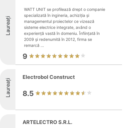
WATT UNIT se profilează drept o companie
specializată în ingineria, achiziția și
Laureați
managementul proiectelor ce vizează
sisteme electrice integrate, având o
experiență vastă în domeniu. Înființată în
2009 și redenumită în 2012, firma se
remarcă ...
9
Electrobol Construct
Laureați
8.5
ARTELECTRO S.R.L.