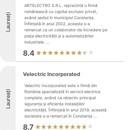
ARTELECTRO S.R.L. reprezintă o firmă
românească cu capital exclusiv privat,
Laureați
având sediul în municipiul Constanța.
Înființată în anul 2002, aceasta s-a
remarcat ca un colaborator de încredere pe
piața electricității și a automatizărilor
industriale. ...
8.4
Velectric Incorporated
Velectric Incorporated este o firmă din
Laureați
România specializată în servicii electrice
complete, având ca obiectiv principal
siguranța și eficiența instalațiilor
electricității. Înființată în anul 2019, această
societate s-a remarcat în Constanța ...
8.7