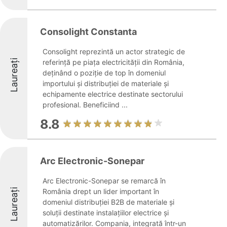
Consolight Constanta
Consolight reprezintă un actor strategic de
Laureați
referință pe piața electricității din România,
deținând o poziție de top în domeniul
importului și distribuției de materiale și
echipamente electrice destinate sectorului
profesional. Beneficiind ...
8.8
Arc Electronic-Sonepar
Arc Electronic-Sonepar se remarcă în
Laureați
România drept un lider important în
domeniul distribuției B2B de materiale și
soluții destinate instalațiilor electrice și
automatizărilor. Compania, integrată într-un