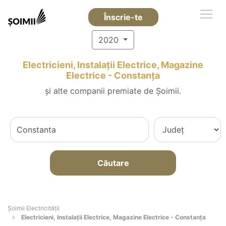
Înscrie-te
2020
Electricieni, Instalații Electrice, Magazine
Electrice - Constanţa
și alte companii premiate de Șoimii.
Căutare
Șoimii Electricității
Electricieni, Instalații Electrice, Magazine Electrice - Constanţa