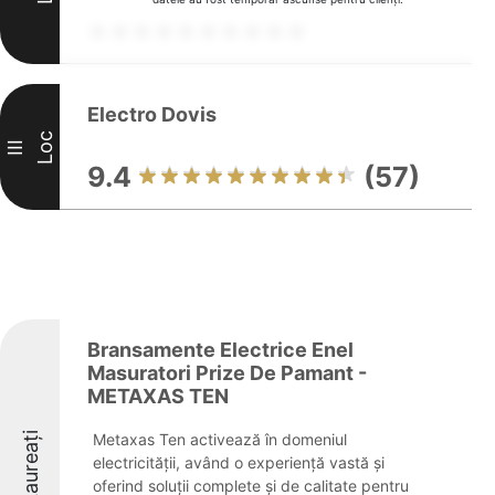
Electro Dovis
Loc
III
9.4
(57)
Bransamente Electrice Enel
Masuratori Prize De Pamant -
METAXAS TEN
Laureați
Metaxas Ten activează în domeniul
electricității, având o experiență vastă și
oferind soluții complete și de calitate pentru