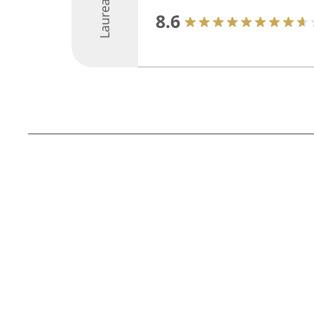
Laureați
8.6