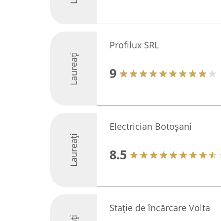
Profilux SRL
Laureați
9
Electrician Botoșani
Laureați
8.5
Stație de încărcare Volta