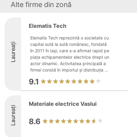
Alte firme din zonă
Elematis Tech
Elematis Tech reprezintă o societate cu
Laureați
capital sută la sută românesc, fondată
în 2011 în Iași, care s-a afirmat rapid pe
piața echipamentelor electrice drept un
actor dinamic. Activitatea principală a
firmei constă în importul și distribuția ...
9.1
Materiale electrice Vaslui
Laureați
8.6