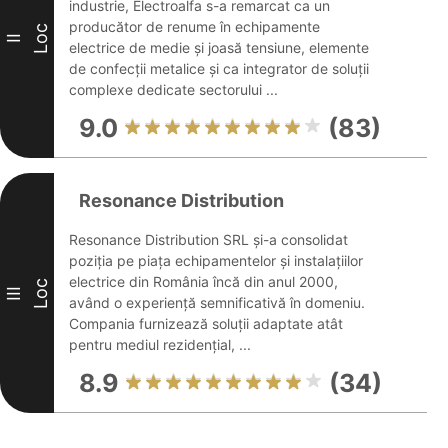
industrie, Electroalfa s-a remarcat ca un
producător de renume în echipamente
Loc
II
electrice de medie și joasă tensiune, elemente
de confecții metalice și ca integrator de soluții
complexe dedicate sectorului ...
9.0
(83)
Resonance Distribution
Resonance Distribution SRL și-a consolidat
poziția pe piața echipamentelor și instalațiilor
electrice din România încă din anul 2000,
Loc
III
având o experiență semnificativă în domeniu.
Compania furnizează soluții adaptate atât
pentru mediul rezidențial, ...
8.9
(34)