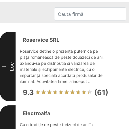
Roservice SRL
Roservice deține o prezență puternică pe
piața românească de peste douăzeci de ani,
axându-se pe distribuția și vânzarea de
Loc
I
materiale și echipamente electrice, cu o
importanță specială acordată produselor de
iluminat. Activitatea firmei a început ...
9.3
(61)
Electroalfa
Cu o tradiție de peste treizeci de ani în