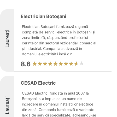
Electrician Botoșani
Electrician Botoșani furnizează o gamă
Laureați
completă de servicii electrice în Botoșani și
zona limitrofă, răspunzând profesionist
cerințelor din sectorul rezidențial, comercial
și industrial. Compania activează în
domeniul electricității încă din ...
8.6
CESAD Electric
CESAD Electric, fondată în anul 2007 la
Laureați
Botoșani, s-a impus ca un nume de
încredere în domeniul instalațiilor electrice
din zonă. Compania furnizează o varietate
largă de servicii specializate, adresându-se