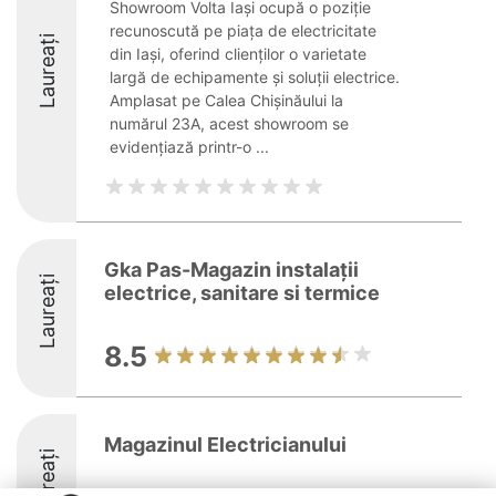
Showroom Volta Iași ocupă o poziție
recunoscută pe piața de electricitate
Laureați
din Iași, oferind clienților o varietate
largă de echipamente și soluții electrice.
Amplasat pe Calea Chișinăului la
numărul 23A, acest showroom se
evidențiază printr-o ...
Gka Pas-Magazin instalații
Laureați
electrice, sanitare si termice
8.5
Magazinul Electricianului
Laureați