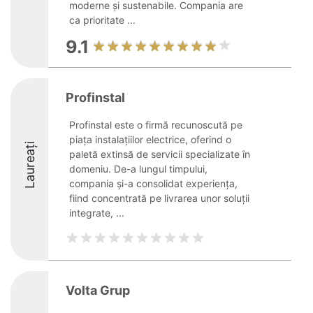
moderne și sustenabile. Compania are
ca prioritate ...
9.1
Profinstal
Profinstal este o firmă recunoscută pe
piața instalațiilor electrice, oferind o
Laureați
paletă extinsă de servicii specializate în
domeniu. De-a lungul timpului,
compania și-a consolidat experiența,
fiind concentrată pe livrarea unor soluții
integrate, ...
Volta Grup