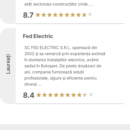
atât sectorului construcțiilor civile, ...
8.7
Fed Electric
SC FED ELECTRIC S.R.L. operează din
2002 și se remarcă prin experiența extinsă
Laureați
în domeniul instalațiilor electrice, având
sediul în Botoșani. De peste douăzeci de
ani, compania furnizează soluții
profesionale, sigure și eficiente pentru
diverși ...
8.4