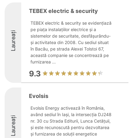
TEBEX electric & security
TEBEX electric & security se evidențiază
pe piața instalațiilor electrice și a
Laureați
sistemelor de securitate, desfășurându-
și activitatea din 2008. Cu sediul situat
în Bacău, pe strada Alexei Tolstoi 67,
această companie se concentrează pe
furnizarea ...
9.3
Evolsis
Evolsis Energy activează în România,
având sediul în Iași, la intersecția DJ248
Laureați
nr. 30 cu Strada Editurii, Lunca Cetățuii,
și este recunoscută pentru dezvoltarea
și furnizarea de soluții energetice