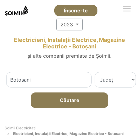
Înscrie-te
2023
Electricieni, Instalații Electrice, Magazine
Electrice - Botoşani
și alte companii premiate de Șoimii.
Căutare
Șoimii Electricității
Electricieni, Instalații Electrice, Magazine Electrice - Botoşani