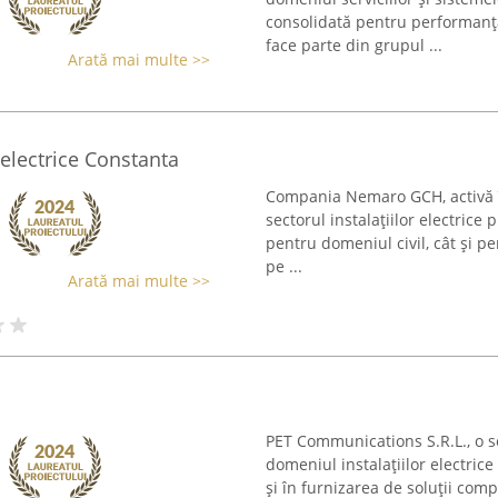
consolidată pentru performanță 
face parte din grupul ...
Arată mai multe >>
electrice Constanta
Compania Nemaro GCH, activă î
sectorul instalațiilor electrice 
pentru domeniul civil, cât și p
pe ...
Arată mai multe >>
PET Communications S.R.L., o so
domeniul instalațiilor electrice
și în furnizarea de soluții co