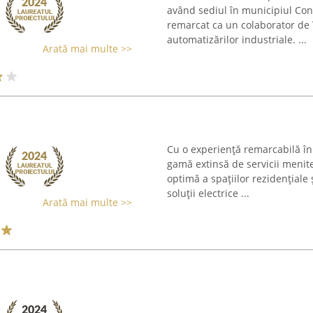
având sediul în municipiul Cons
remarcat ca un colaborator de în
automatizărilor industriale. ...
Arată mai multe >>
Cu o experiență remarcabilă în s
gamă extinsă de servicii menite
optimă a spațiilor rezidențiale
soluții electrice ...
Arată mai multe >>