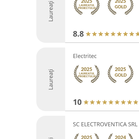
Laureați
8.8
Electritec
Laureați
10
SC ELECTROVENTICA SRL