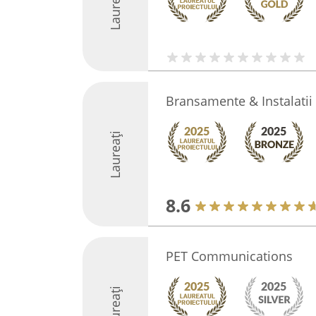
Laureați
Bransamente & Instalatii 
Laureați
8.6
PET Communications
Laureați