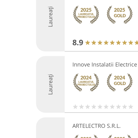
Laureați
8.9
Innove Instalatii Electrice
Laureați
ARTELECTRO S.R.L.