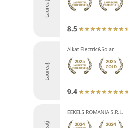
Laureați
8.5
Alkat Electric&Solar
Laureați
9.4
EEKELS ROMANIA S.R.L.