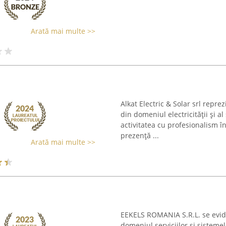
Arată mai multe >>
Alkat Electric & Solar srl reprez
din domeniul electricității și al
activitatea cu profesionalism 
prezență ...
Arată mai multe >>
EEKELS ROMANIA S.R.L. se evid
domeniul serviciilor și sisteme