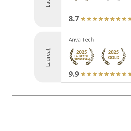
8.7
Anva Tech
Laureați
9.9