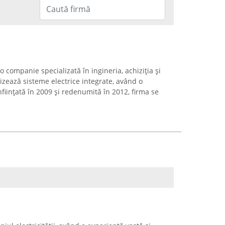
 companie specializată în ingineria, achiziția și
zează sisteme electrice integrate, având o
ființată în 2009 și redenumită în 2012, firma se