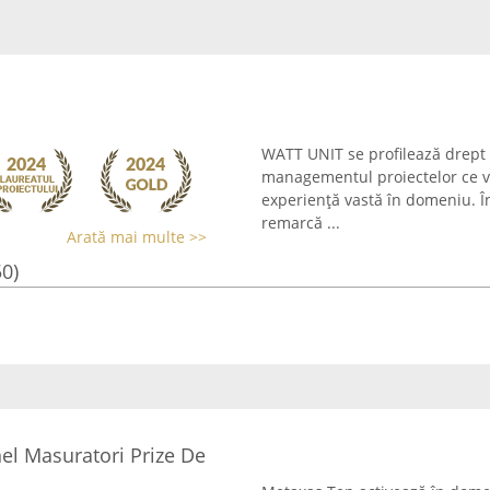
WATT UNIT se profilează drept o
managementul proiectelor ce vi
experiență vastă în domeniu. În
remarcă ...
Arată mai multe >>
50)
el Masuratori Prize De