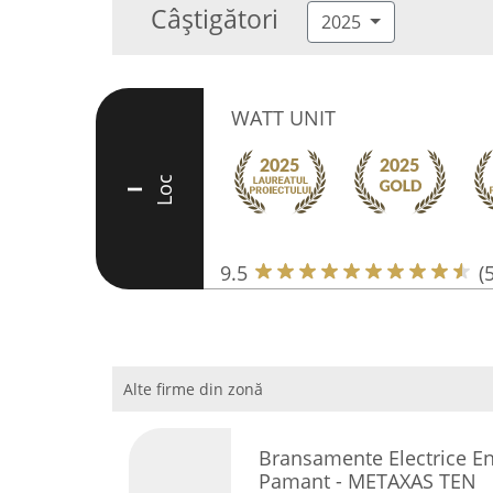
Câștigători
2025
WATT UNIT
Loc
I
9.5
(
Alte firme din zonă
Bransamente Electrice En
Pamant - METAXAS TEN