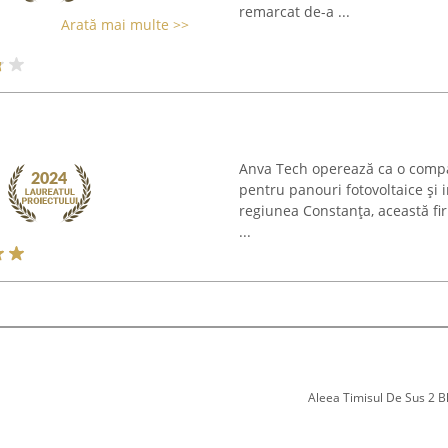
remarcat de-a ...
Arată mai multe >>
Anva Tech operează ca o compani
pentru panouri fotovoltaice și in
regiunea Constanța, această fir
...
Aleea Timisul De Sus 2 Bl