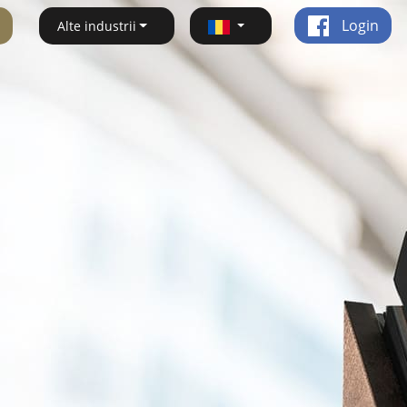
Login
Alte industrii