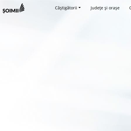
Câștigătorii
Județe și orașe