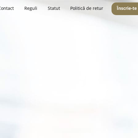
Contact
Reguli
Statut
Politică de retur
Înscrie-te