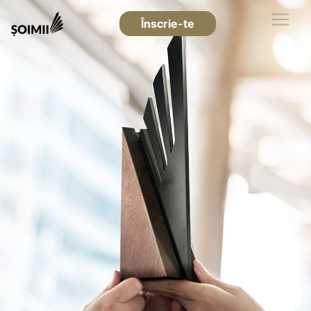
Înscrie-te