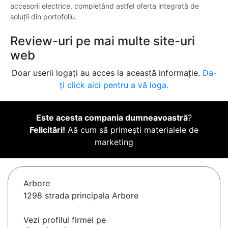
accesorii electrice, completând astfel oferta integrată de
soluții din portofoliu.
Review-uri pe mai multe site-uri
web
Doar userii logați au acces la această informație.
Da-
ți click aici pentru a vă loga.
Este acesta compania dumneavoastră
?
Felicitări!
Aă cum să primești materialele de
marketing
Arbore
1298 strada principala Arbore
Vezi profilul firmei pe