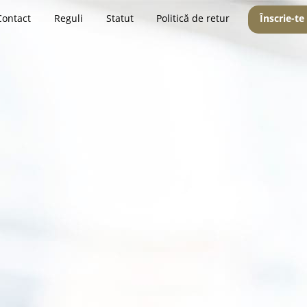
Contact
Reguli
Statut
Politică de retur
Înscrie-te