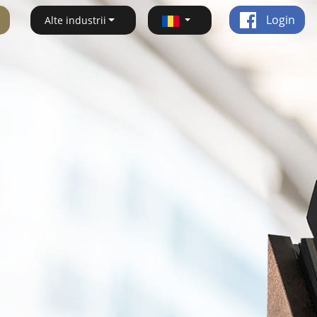
Login
Alte industrii