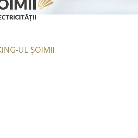
ING-UL ȘOIMII