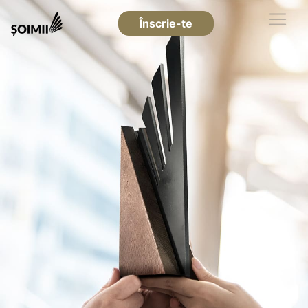
Înscrie-te