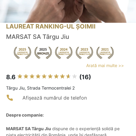
LAUREAT RANKING-UL ȘOIMII
MARSAT SA Târgu Jiu
Arată mai multe >>
8.6
(16)
Târgu Jiu, Strada Termocentralei 2
Afișează numărul de telefon
Despre companie:
MARSAT SA Târgu Jiu
dispune de o experiență solidă pe
piața electricității din România, unde își desfășoară