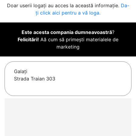
Doar userii logați au acces la această informație.
Da-
ți click aici pentru a vă loga.
Este acesta compania dumneavoastră
?
Felicitări!
Aă cum să primești materialele de
marketing
Galaţi
Strada Traian 303