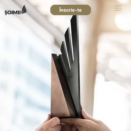
Înscrie-te