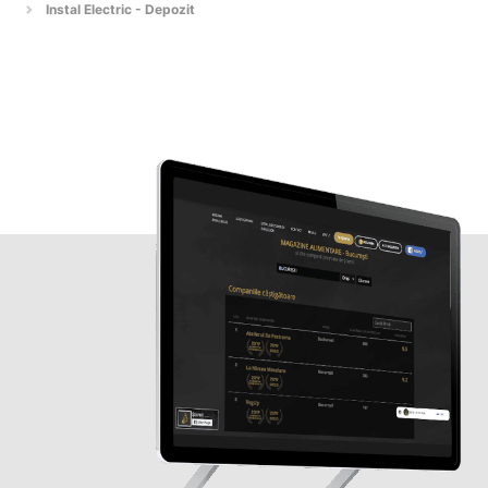
Instal Electric - Depozit