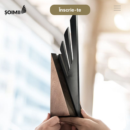
Înscrie-te