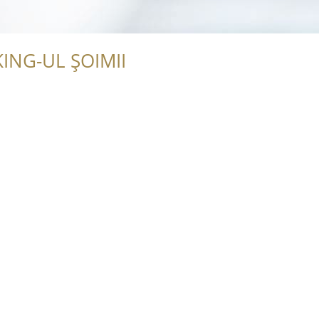
ING-UL ȘOIMII