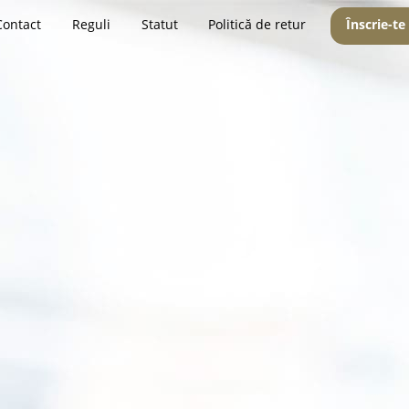
Contact
Reguli
Statut
Politică de retur
Înscrie-te