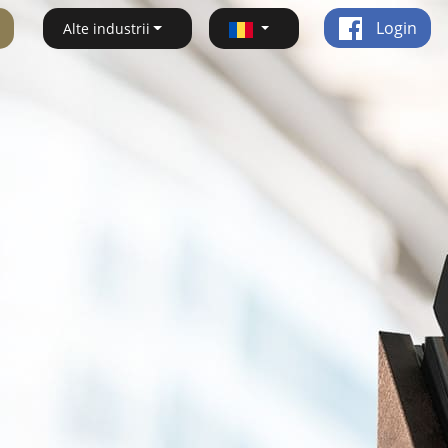
Login
Alte industrii