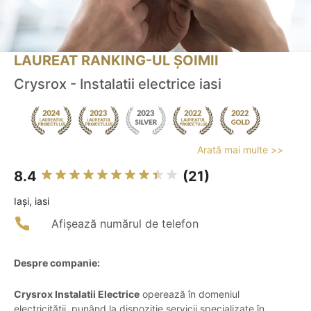
LAUREAT RANKING-UL ȘOIMII
Crysrox - Instalatii electrice iasi
Arată mai multe >>
8.4
(21)
Iaşi, iasi
Afișează numărul de telefon
Despre companie:
Crysrox Instalatii Electrice
operează în domeniul
electricității, punând la dispoziție servicii specializate în