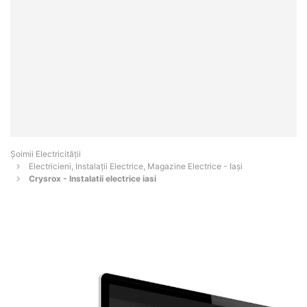
Șoimii Electricității
Electricieni, Instalații Electrice, Magazine Electrice - Iaşi
Crysrox - Instalatii electrice iasi