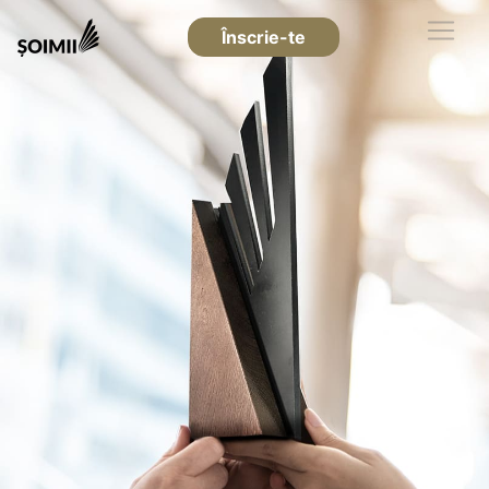
Înscrie-te