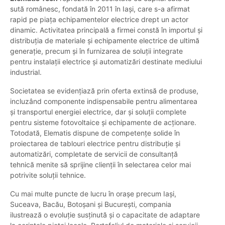
sută românesc, fondată în 2011 în Iași, care s-a afirmat
rapid pe piața echipamentelor electrice drept un actor
dinamic. Activitatea principală a firmei constă în importul și
distribuția de materiale și echipamente electrice de ultimă
generație, precum și în furnizarea de soluții integrate
pentru instalații electrice și automatizări destinate mediului
industrial.
Societatea se evidențiază prin oferta extinsă de produse,
incluzând componente indispensabile pentru alimentarea
și transportul energiei electrice, dar și soluții complete
pentru sisteme fotovoltaice și echipamente de acționare.
Totodată, Elematis dispune de competențe solide în
proiectarea de tablouri electrice pentru distribuție și
automatizări, completate de servicii de consultanță
tehnică menite să sprijine clienții în selectarea celor mai
potrivite soluții tehnice.
Cu mai multe puncte de lucru în orașe precum Iași,
Suceava, Bacău, Botoșani și București, compania
ilustrează o evoluție susținută și o capacitate de adaptare