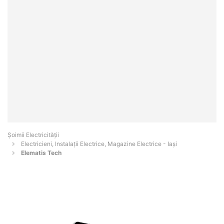
Șoimii Electricității
Electricieni, Instalații Electrice, Magazine Electrice - Iaşi
Elematis Tech