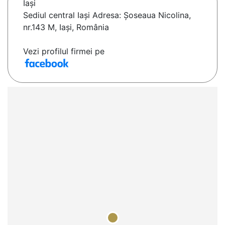
Iaşi
Sediul central Iași Adresa: Șoseaua Nicolina,
nr.143 M, Iași, România
Vezi profilul firmei pe