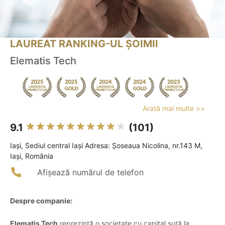
LAUREAT RANKING-UL ȘOIMII
Elematis Tech
Arată mai multe >>
9.1
(101)
Iaşi, Sediul central Iași Adresa: Șoseaua Nicolina, nr.143 M,
Iași, România
Afișează numărul de telefon
Despre companie:
Elematis Tech
reprezintă o societate cu capital sută la