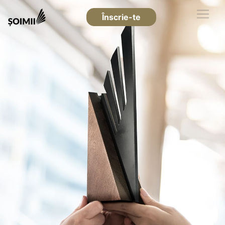
Înscrie-te