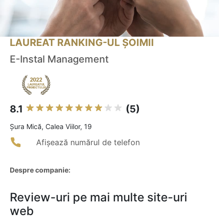
LAUREAT RANKING-UL ȘOIMII
E-Instal Management
8.1
(5)
Șura Mică, Calea Viilor, 19
Afișează numărul de telefon
Despre companie:
Review-uri pe mai multe site-uri
web