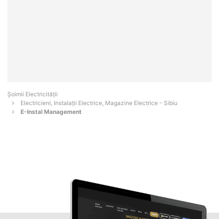
Șoimii Electricității
Electricieni, Instalații Electrice, Magazine Electrice - Sibiu
E-Instal Management