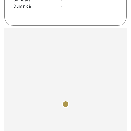
Duminică
-