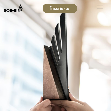
Înscrie-te