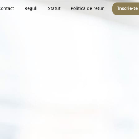
Contact
Reguli
Statut
Politică de retur
Înscrie-te