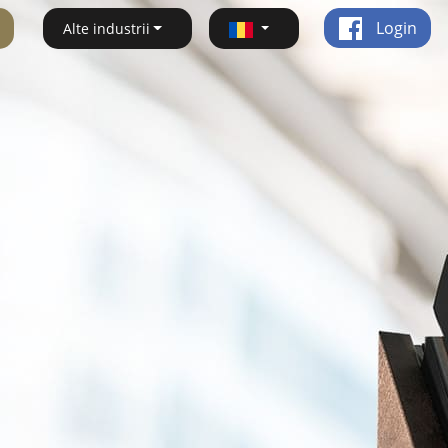
Login
Alte industrii