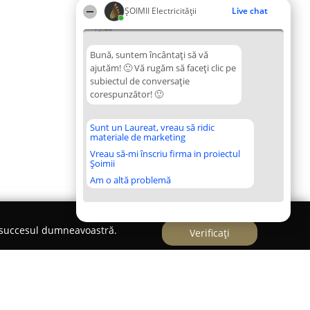
ȘOIMII Electricității
Live chat
15:44
Bună, suntem încântați să vă
ajutăm! 🙂 Vă rugăm să faceți clic pe
subiectul de conversație
corespunzător! 🙂
Sunt un Laureat, vreau să ridic
materiale de marketing
Vreau să-mi înscriu firma in proiectul
Șoimii
Am o altă problemă
e succesul dumneavoastră.
Verificați