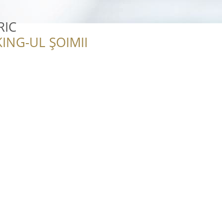
RIC
ING-UL ȘOIMII