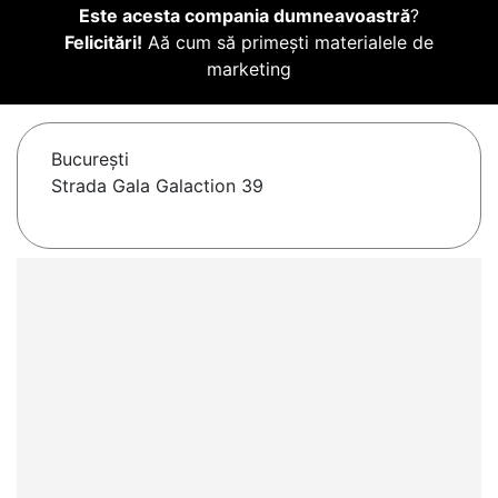
Este acesta compania dumneavoastră
?
Felicitări!
Aă cum să primești materialele de
marketing
Bucureşti
Strada Gala Galaction 39