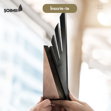
Înscrie-te