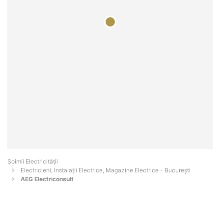
Șoimii Electricității
Electricieni, Instalații Electrice, Magazine Electrice - Bucureşti
AEG Electriconsult