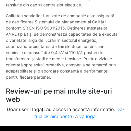
tensiune din cadrul centralelor electrice.
Calitatea serviciilor furnizate de companie este asigurată
de certificarea Sistemului de Management al Calității
conform SR EN ISO 9001:2015. Deținerea atestatelor
ANRE tip E1 și Be demonstrează capacitatea de a executa
o varietate largă de lucrări în sectorul energetic,
cuprinzând proiectarea de linii electrice cu tensiuni
nominale cuprinse între 0,4 kV și 110 kV, posturi de
transformare și stații de medie tensiune. Printr-o viziune
orientată spre soluții proactive, compania se remarcă prin
adaptabilitate și o abordare constantă a performanței
pentru fiecare partener.
Review-uri pe mai multe site-uri
web
Doar userii logați au acces la această informație.
Da-
ți click aici pentru a vă loga.