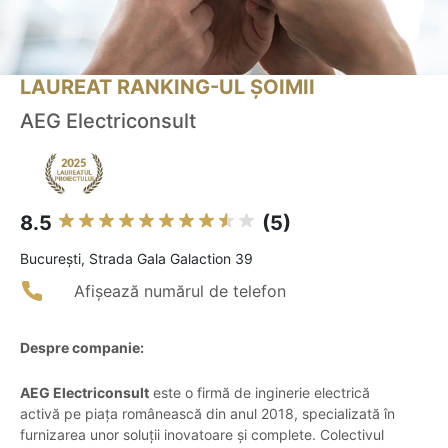
LAUREAT RANKING-UL ȘOIMII
AEG Electriconsult
8.5
(5)
Bucureşti, Strada Gala Galaction 39
Afișează numărul de telefon
Despre companie:
AEG Electriconsult
este o firmă de inginerie electrică
activă pe piața românească din anul 2018, specializată în
furnizarea unor soluții inovatoare și complete. Colectivul