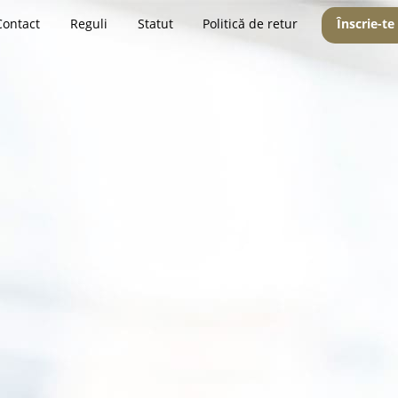
Contact
Reguli
Statut
Politică de retur
Înscrie-te