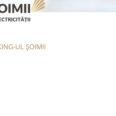
ING-UL ȘOIMII