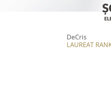
DeCris
LAUREAT RANK