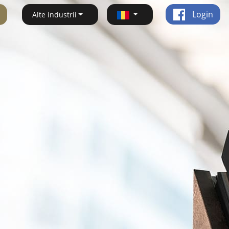
Login
Alte industrii