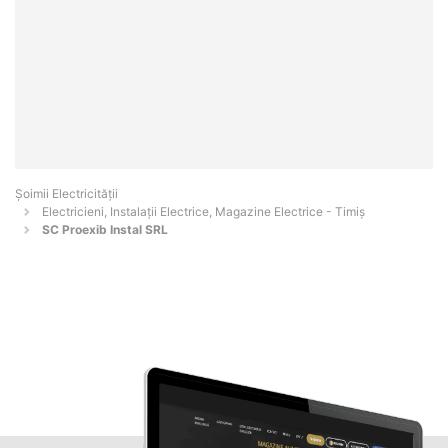
Șoimii Electricității
Electricieni, Instalații Electrice, Magazine Electrice - Timiş
SC Proexib Instal SRL