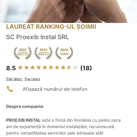
LAUREAT RANKING-UL ȘOIMII
SC Proexib Instal SRL
8.5
(18)
Săcălaz, Sacalaz
Afișează numărul de telefon
Despre companie:
PROEXIB INSTAL
este o firmă din România cu peste zece
ani de experiență în domeniul instalațiilor, recunoscută
pentru versatilitatea serviciilor sale adresate atât