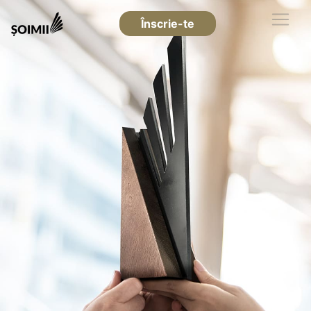
Înscrie-te