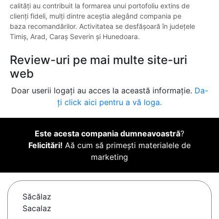
calități au contribuit la formarea unui portofoliu extins de
clienți fideli, mulți dintre aceștia alegând compania pe
baza recomandărilor. Activitatea se desfășoară în județele
Timiș, Arad, Caraș Severin și Hunedoara.
Review-uri pe mai multe site-uri
web
Doar userii logați au acces la această informație.
Da-
ți click aici pentru a vă loga.
Este acesta compania dumneavoastră
?
Felicitări!
Aă cum să primești materialele de
marketing
Săcălaz
Sacalaz