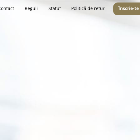
Contact
Reguli
Statut
Politică de retur
Înscrie-te