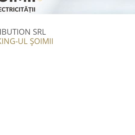
RIBUTION SRL
ING-UL ȘOIMII