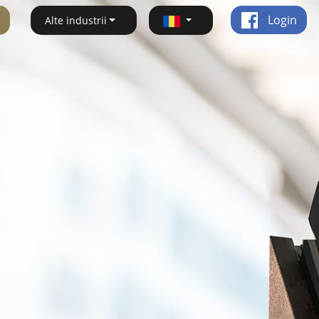
Login
Alte industrii