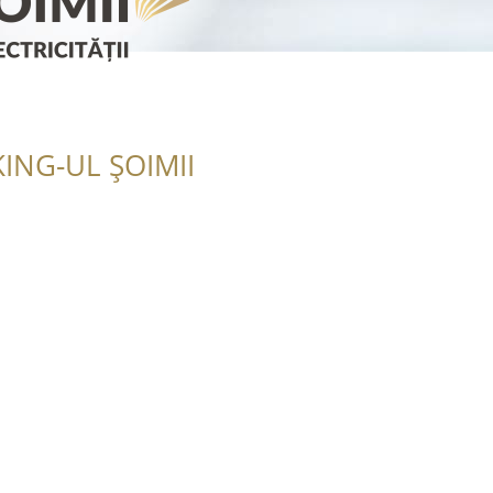
ING-UL ȘOIMII