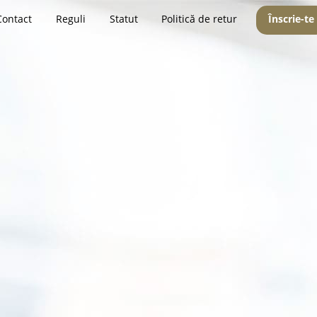
Contact
Reguli
Statut
Politică de retur
Înscrie-te