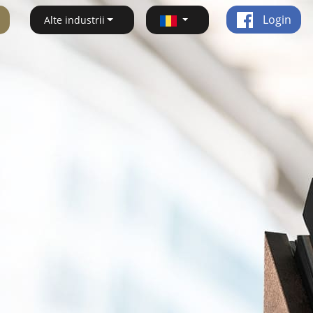
Login
Alte industrii