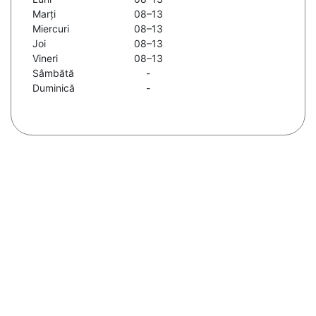
Marți
08–13
Miercuri
08–13
Joi
08–13
Vineri
08–13
Sâmbătă
-
Duminică
-