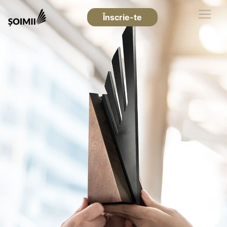
Înscrie-te