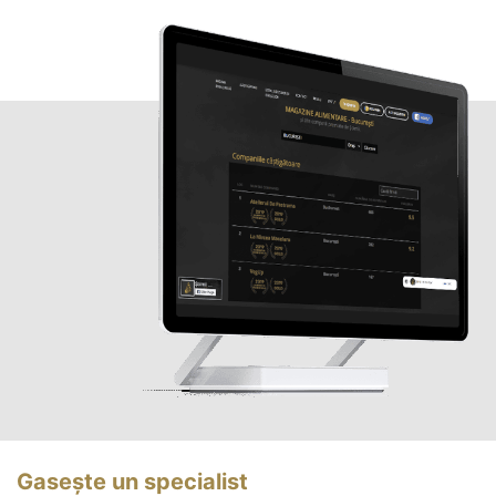
Gasește un specialist