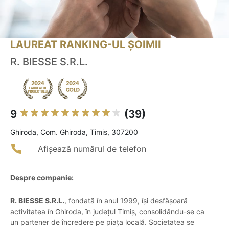
LAUREAT RANKING-UL ȘOIMII
R. BIESSE S.R.L.
9
(39)
Ghiroda, Com. Ghiroda, Timis, 307200
Afișează numărul de telefon
Despre companie:
R. BIESSE S.R.L.
, fondată în anul 1999, își desfășoară
activitatea în Ghiroda, în județul Timiș, consolidându-se ca
un partener de încredere pe piața locală. Societatea se