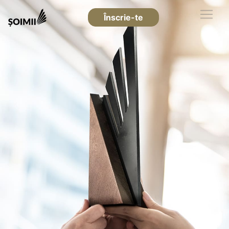
Înscrie-te