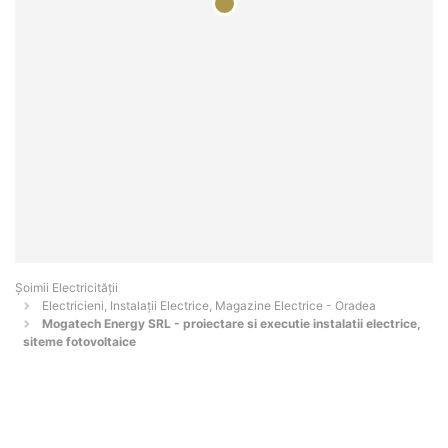
Șoimii Electricității
Electricieni, Instalații Electrice, Magazine Electrice - Oradea
Mogatech Energy SRL - proiectare si executie instalatii electrice,
siteme fotovoltaice