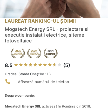
LAUREAT RANKING-UL ȘOIMII
Mogatech Energy SRL - proiectare si
executie instalatii electrice, siteme
fotovoltaice
8.5
(5)
Oradea, Strada Oneștilor 11B
Afișează numărul de telefon
Despre companie:
Mogatech Energy SRL
activează în România din 2018,