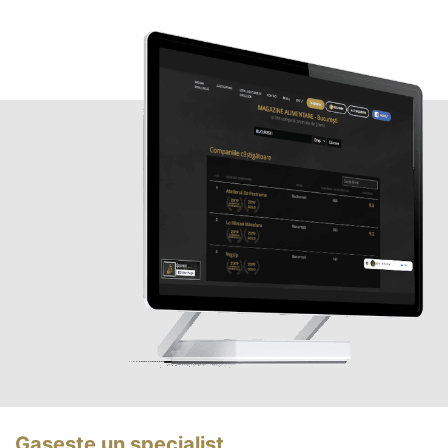
Gasește un specialist