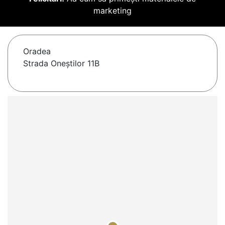
marketing
Oradea
Strada Oneștilor 11B