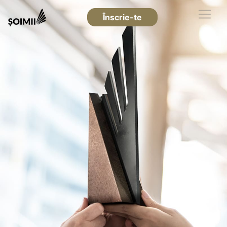
Înscrie-te