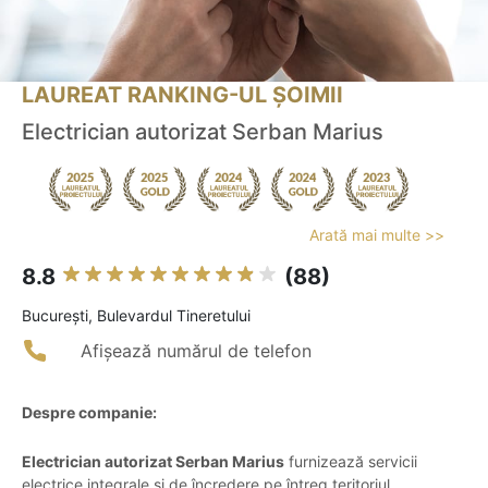
LAUREAT RANKING-UL ȘOIMII
Electrician autorizat Serban Marius
Arată mai multe >>
8.8
(88)
Bucureşti, Bulevardul Tineretului
Afișează numărul de telefon
Despre companie:
Electrician autorizat Serban Marius
furnizează servicii
electrice integrale și de încredere pe întreg teritoriul