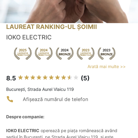
LAUREAT RANKING-UL ȘOIMII
IOKO ELECTRIC
Arată mai multe >>
8.5
(5)
Bucureşti, Strada Aurel Vlaicu 119
Afișează numărul de telefon
Despre companie:
IOKO ELECTRIC
operează pe piața românească având
sediul în București, pe Strada Aurel Vlaicu 119, și este