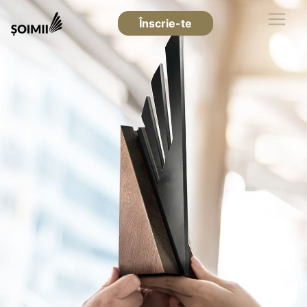
Înscrie-te