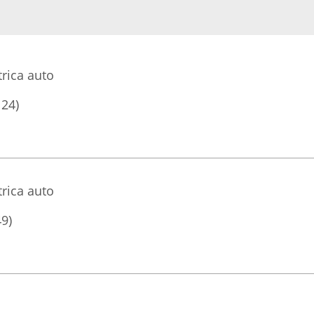
rica auto
124)
rica auto
49)