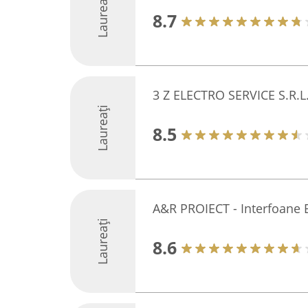
Laureați
8.7
3 Z ELECTRO SERVICE S.R.L
Laureați
8.5
A&R PROIECT - Interfoane E
Laureați
8.6