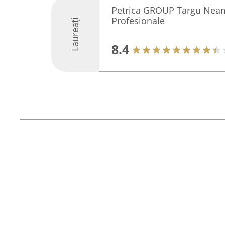
Petrica GROUP Targu Neamt 
Profesionale
Laureați
8.4