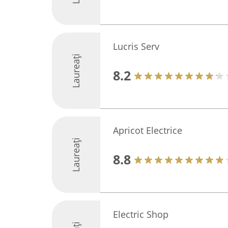
Lucris Serv
Laureați
8.2
Apricot Electrice
Laureați
8.8
Electric Shop