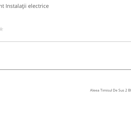
Instalații electrice
Aleea Timisul De Sus 2 Bl