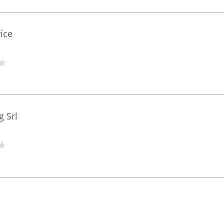
ice
g Srl