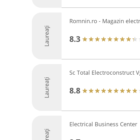
Romnin.ro - Magazin electr
Laureați
8.3
Sc Total Electroconstruct V
Laureați
8.8
Electrical Business Center
Laureați