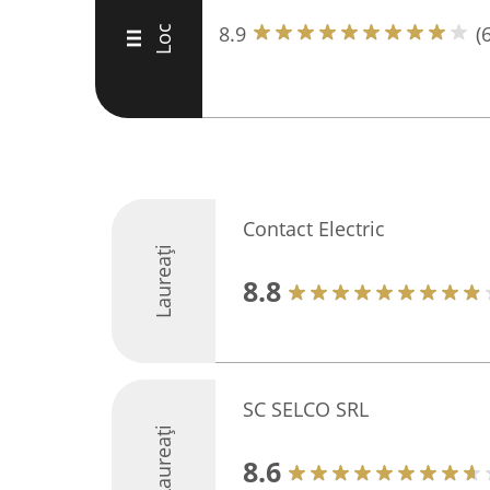
8.9
(
Loc
III
Contact Electric
Laureați
8.8
SC SELCO SRL
Laureați
8.6