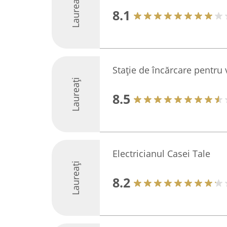
Laureați
8.1
Stație de încărcare pentru 
Laureați
8.5
Electricianul Casei Tale
Laureați
8.2