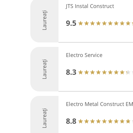
JTS Instal Construct
Laureați
9.5
Electro Service
Laureați
8.3
Electro Metal Construct E
Laureați
8.8