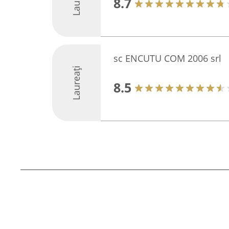
8.7
sc ENCUTU COM 2006 srl
Laureați
8.5