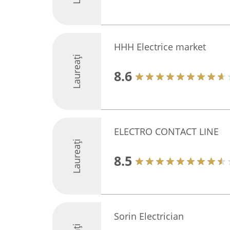
HHH Electrice market
Laureați
8.6
ELECTRO CONTACT LINE
Laureați
8.5
Sorin Electrician