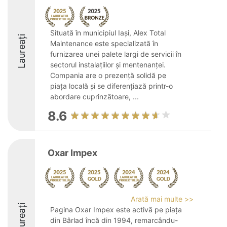
Situată în municipiul Iași, Alex Total
Laureați
Maintenance este specializată în
furnizarea unei palete largi de servicii în
sectorul instalațiilor și mentenanței.
Compania are o prezență solidă pe
piața locală și se diferențiază printr-o
abordare cuprinzătoare, ...
8.6
Oxar Impex
Arată mai multe >>
Laureați
Pagina Oxar Impex este activă pe piața
din Bârlad încă din 1994, remarcându-