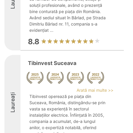
soluții profesionale, având o prezență
bine conturată pe piața din România.
Având sediul situat în Bârlad, pe Strada
Dimitriu Bârlad nr. 11, compania s-a
evidențiat ...
8.8
Tibinvest Suceava
Arată mai multe >>
Laureați
Tibinvest operează pe piața din
Suceava, România, distingându-se prin
vasta sa experiență în sectorul
instalațiilor electrice. Înființată în 2005,
compania a acumulat, de-a lungul
anilor, o expertiză notabilă, oferind