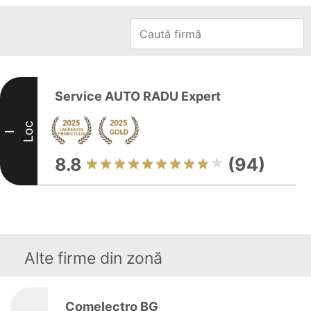
Service AUTO RADU Expert
Loc
I
8.8
(94)
Alte firme din zonă
Comelectro BG