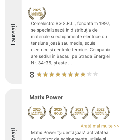
Comelectro BG S.R.L., fondată în 1997,
Laureați
se specializează în distribuția de
materiale și echipamente electrice cu
tensiune joasă sau medie, scule
electrice și centrale termice. Compania
are sediul în Bacău, pe Strada Energiei
Nr. 34-36, și este ...
8
Matix Power
Arată mai multe >>
Laureați
Matix Power își desfășoară activitatea
ca furnizor de echipamente, utilaje și