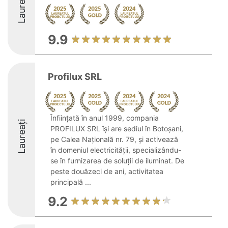
Laureați
9.9
Profilux SRL
Înființată în anul 1999, compania
Laureați
PROFILUX SRL își are sediul în Botoșani,
pe Calea Națională nr. 79, și activează
în domeniul electricității, specializându-
se în furnizarea de soluții de iluminat. De
peste douăzeci de ani, activitatea
principală ...
9.2