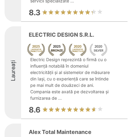
servicii specializate ...
8.3
ELECTRIC DESIGN S.R.L.
Electric Design reprezintă o firmă cu o
Laureați
influență notabilă în domeniul
electricității și al sistemelor de măsurare
din Iași, cu o experiență care se întinde
pe mai mult de douăzeci de ani.
Compania este axată pe dezvoltarea și
furnizarea de ...
8.6
Alex Total Maintenance