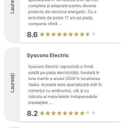
Laureați
complete și adaptate pentru diverse
proiecte din sectorul energetic. Cu o
activitate de peste 17 ani pe piață,
compania oferă ...
8.6
Syscons Electric
Syscons Electric reprezintă o firmă
solidă pe piața electricității, fondată în
Laureați
luna martie a anului 2009 în localitatea
Vaslui. Aceasta este specializată atât în
comerțul cu amănuntul, cât și cu
ridicata al materialelor indispensabile
instalațiilor ...
8.2