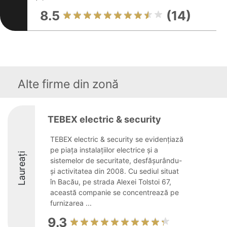
8.5
(14)
Alte firme din zonă
TEBEX electric & security
TEBEX electric & security se evidențiază
pe piața instalațiilor electrice și a
Laureați
sistemelor de securitate, desfășurându-
și activitatea din 2008. Cu sediul situat
în Bacău, pe strada Alexei Tolstoi 67,
această companie se concentrează pe
furnizarea ...
9.3