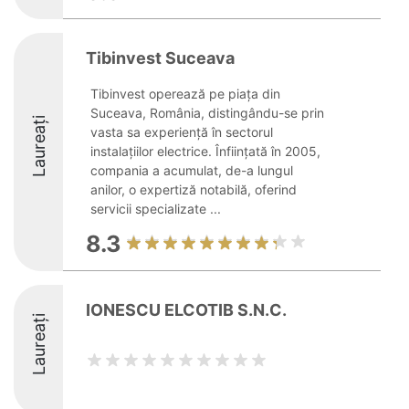
Tibinvest Suceava
Tibinvest operează pe piața din
Suceava, România, distingându-se prin
Laureați
vasta sa experiență în sectorul
instalațiilor electrice. Înființată în 2005,
compania a acumulat, de-a lungul
anilor, o expertiză notabilă, oferind
servicii specializate ...
8.3
IONESCU ELCOTIB S.N.C.
Laureați