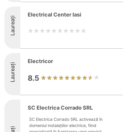
Electrical Center Iasi
Laureați
Electricor
Laureați
8.5
SC Electrica Corrado SRL
SC Electrica Corrado SRL activează în
domeniul instalațiilor electrice, fiind
specializată în furnizarea unor servicii