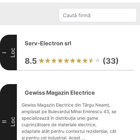
Serv-Electron srl
Loc
I
8.5
(33)
Gewiss Magazin Electrice
Gewiss Magazin Electrice din Târgu Neamț,
amplasat pe Bulevardul Mihai Eminescu 43, se
specializează în distribuția unei game
Loc
II
cuprinzătoare de materiale electrice,
adaptate atât pentru contextul rezidențial, cât
și pentru cel industrial. Acest ...