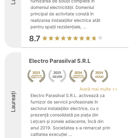
furnizarea de soluții complete în
domeniul electricității. Domeniul
principal de activitate constă în
realizarea instalațiilor electrice atât
pentru spații rezidențiale, ...
8.7
Electro Parasilval S.R.L
Arată mai multe >>
Laureați
Electro Parasilval S.R.L. activează ca
furnizor de servicii profesionale în
sectorul instalațiilor electrice, cu o
prezență consolidată pe piața din
Lețcani și zonele adiacente, încă din
anul 2019. Societatea s-a remarcat prin
calitatea execuției ...