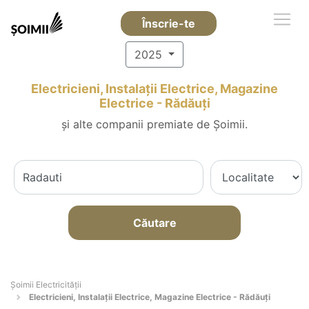
Înscrie-te
2025
Electricieni, Instalații Electrice, Magazine
Electrice - Rădăuţi
și alte companii premiate de Șoimii.
Căutare
Șoimii Electricității
Electricieni, Instalații Electrice, Magazine Electrice - Rădăuţi