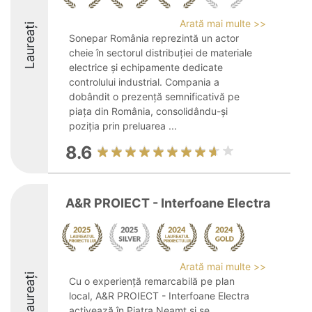
Arată mai multe >>
Laureați
Sonepar România reprezintă un actor
cheie în sectorul distribuției de materiale
electrice și echipamente dedicate
controlului industrial. Compania a
dobândit o prezență semnificativă pe
piața din România, consolidându-și
poziția prin preluarea ...
8.6
A&R PROIECT - Interfoane Electra
Arată mai multe >>
Laureați
Cu o experiență remarcabilă pe plan
local, A&R PROIECT - Interfoane Electra
activează în Piatra Neamț și se