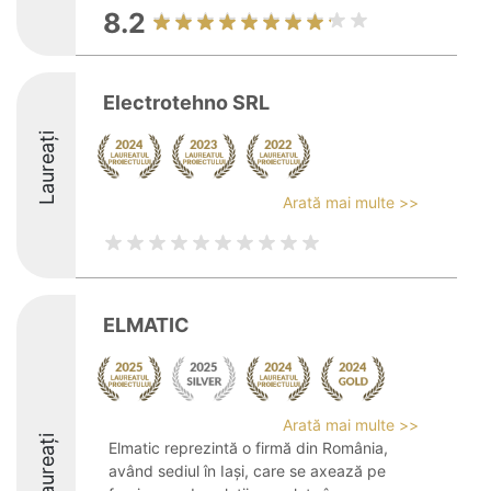
8.2
Electrotehno SRL
Laureați
Arată mai multe >>
ELMATIC
Arată mai multe >>
Laureați
Elmatic reprezintă o firmă din România,
având sediul în Iași, care se axează pe