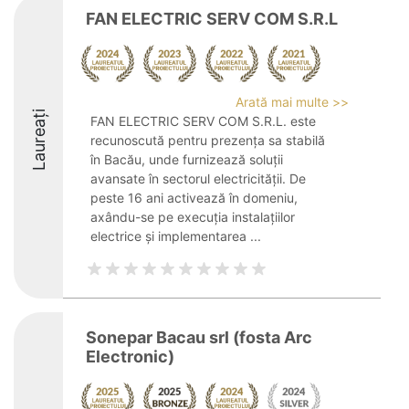
FAN ELECTRIC SERV COM S.R.L
Arată mai multe >>
Laureați
FAN ELECTRIC SERV COM S.R.L. este
recunoscută pentru prezența sa stabilă
în Bacău, unde furnizează soluții
avansate în sectorul electricității. De
peste 16 ani activează în domeniu,
axându-se pe execuția instalațiilor
electrice și implementarea ...
Sonepar Bacau srl (fosta Arc
Electronic)