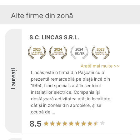
Alte firme din zonă
S.C. LINCAS S.R.L.
Arată mai multe >>
Laureați
Lincas este o firmă din Pașcani cu o
prezență remarcabilă pe piață încă din
1994, fiind specializată în sectorul
instalațiilor electrice. Compania își
desfășoară activitatea atât în localitate,
cât și în zonele din apropiere, și se
ocupă de ...
8.5