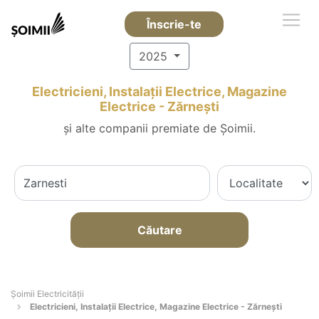
Înscrie-te
2025
Electricieni, Instalații Electrice, Magazine
Electrice - Zărneşti
și alte companii premiate de Șoimii.
Căutare
Șoimii Electricității
Electricieni, Instalații Electrice, Magazine Electrice - Zărneşti