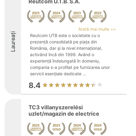
Reutcom U.T.B. S.A.
Arată mai multe >>
Laureați
Reutcom UTB este o societate cu o
prezență consolidată pe piața din
România, dar și la nivel internațional,
activând încă din 1999. Având o
experiență îndelungată în domeniu,
compania s-a profilat pe furnizarea unor
servicii esențiale dedicate ...
8.4
TC3 villanyszerelési
uzlet/magazin de electrice