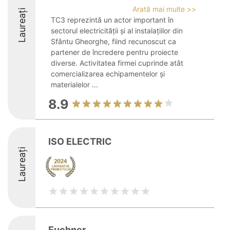
Arată mai multe >>
Laureați
TC3 reprezintă un actor important în
sectorul electricității și al instalațiilor din
Sfântu Gheorghe, fiind recunoscut ca
partener de încredere pentru proiecte
diverse. Activitatea firmei cuprinde atât
comercializarea echipamentelor și
materialelor ...
8.9
ISO ELECTRIC
Laureați
Euchner