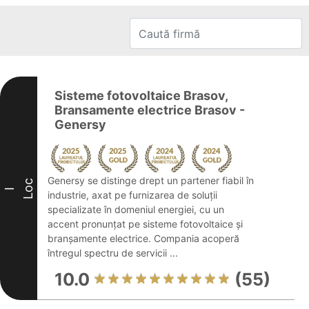
Sisteme fotovoltaice Brasov,
Bransamente electrice Brasov -
Genersy
Genersy se distinge drept un partener fiabil în
Loc
I
industrie, axat pe furnizarea de soluții
specializate în domeniul energiei, cu un
accent pronunțat pe sisteme fotovoltaice și
branșamente electrice. Compania acoperă
întregul spectru de servicii ...
10.0
(55)