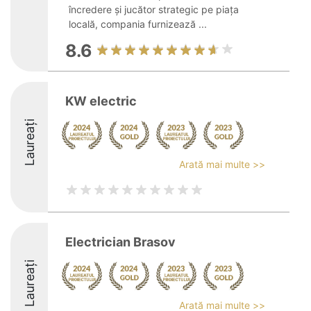
încredere și jucător strategic pe piața
locală, compania furnizează ...
8.6
KW electric
Laureați
Arată mai multe >>
Electrician Brasov
Laureați
Arată mai multe >>