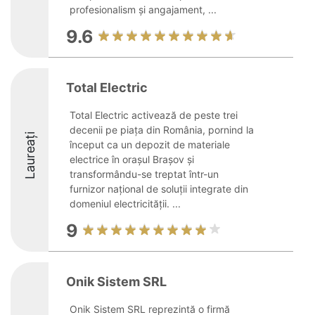
profesionalism și angajament, ...
9.6
Total Electric
Total Electric activează de peste trei
decenii pe piața din România, pornind la
Laureați
început ca un depozit de materiale
electrice în orașul Brașov și
transformându-se treptat într-un
furnizor național de soluții integrate din
domeniul electricității. ...
9
Onik Sistem SRL
Onik Sistem SRL reprezintă o firmă