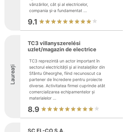
vânzărilor, cât și al electricelor,
compania și-a fundamentat ...
9.1
TC3 villanyszerelési
uzlet/magazin de electrice
TC3 reprezintă un actor important în
Laureați
sectorul electricității și al instalațiilor din
Sfântu Gheorghe, fiind recunoscut ca
partener de încredere pentru proiecte
diverse. Activitatea firmei cuprinde atât
comercializarea echipamentelor și
materialelor ...
8.9
SC EL-CO S.A.