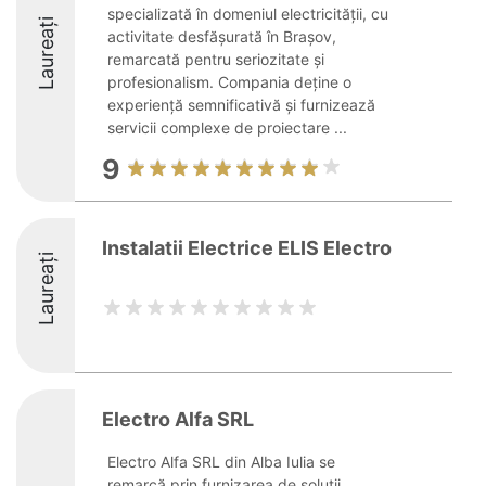
specializată în domeniul electricității, cu
Laureați
activitate desfășurată în Brașov,
remarcată pentru seriozitate și
profesionalism. Compania deține o
experiență semnificativă și furnizează
servicii complexe de proiectare ...
9
Instalatii Electrice ELIS Electro
Laureați
Electro Alfa SRL
Electro Alfa SRL din Alba Iulia se
remarcă prin furnizarea de soluții