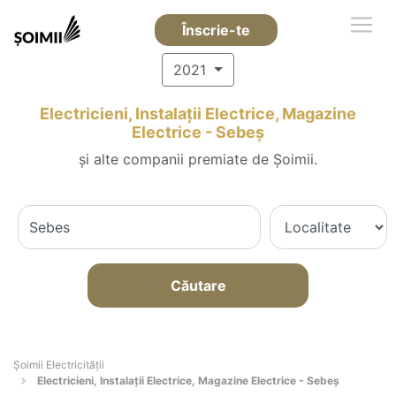
Înscrie-te
2021
Electricieni, Instalații Electrice, Magazine
Electrice - Sebeş
și alte companii premiate de Șoimii.
Căutare
Șoimii Electricității
Electricieni, Instalații Electrice, Magazine Electrice - Sebeş