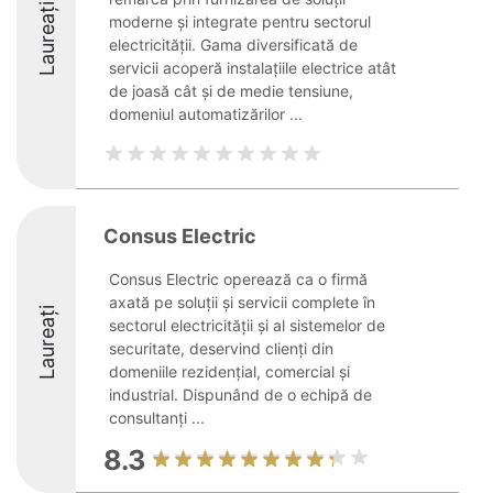
Laureați
moderne și integrate pentru sectorul
electricității. Gama diversificată de
servicii acoperă instalațiile electrice atât
de joasă cât și de medie tensiune,
domeniul automatizărilor ...
Consus Electric
Consus Electric operează ca o firmă
axată pe soluții și servicii complete în
Laureați
sectorul electricității și al sistemelor de
securitate, deservind clienți din
domeniile rezidențial, comercial și
industrial. Dispunând de o echipă de
consultanți ...
8.3