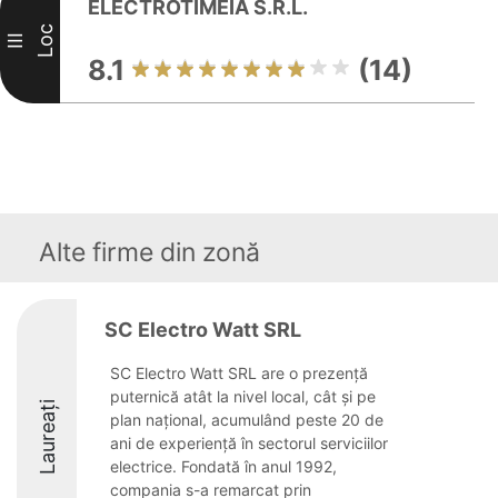
ELECTROTIMEIA S.R.L.
Loc
III
8.1
(14)
Alte firme din zonă
SC Electro Watt SRL
SC Electro Watt SRL are o prezență
puternică atât la nivel local, cât și pe
Laureați
plan național, acumulând peste 20 de
ani de experiență în sectorul serviciilor
electrice. Fondată în anul 1992,
compania s-a remarcat prin