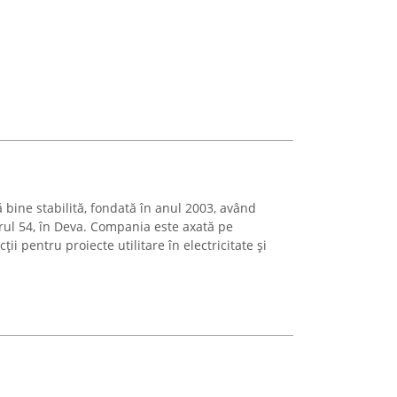
mă bine stabilită, fondată în anul 2003, având
ărul 54, în Deva. Compania este axată pe
ții pentru proiecte utilitare în electricitate și