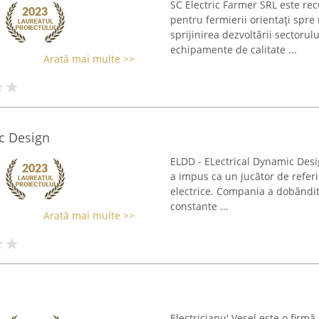
SC Electric Farmer SRL este re
pentru fermierii orientați spre
sprijinirea dezvoltării sectorul
echipamente de calitate ...
Arată mai multe >>
c Design
ELDD - ELectrical Dynamic Desig
a impus ca un jucător de referin
electrice. Compania a dobândit,
constante ...
Arată mai multe >>
Electricianu' Vesel este o firmă