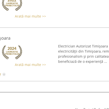
Arată mai multe >>
işoara
Electrician Autorizat Timișoara
electricității din Timișoara, re
profesionalism și prin calitate
beneficiază de o experiență ...
Arată mai multe >>