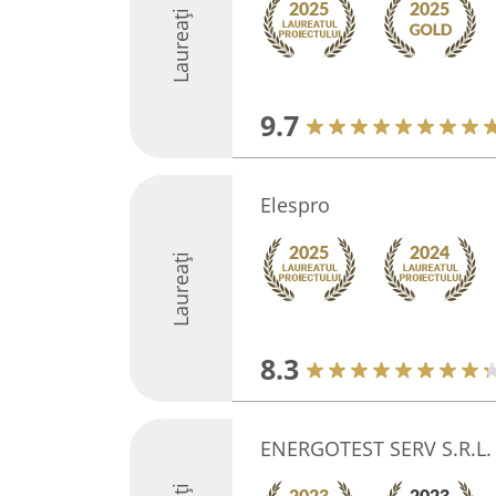
Laureați
9.7
Elespro
Laureați
8.3
ENERGOTEST SERV S.R.L.