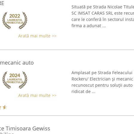
RE
Situată pe Strada Nicolae Titu
SC IMSAT CARAS SRL este recuno
care le conferă în sectorul inst
firma a adunat ...
Arată mai multe >>
i mecanic auto
Amplasat pe Strada Feleacului n
Rockeru' Electrician și mecanic
recunoscut pentru soluții auto 
ridicat de ...
Arată mai multe >>
ice Timisoara Gewiss