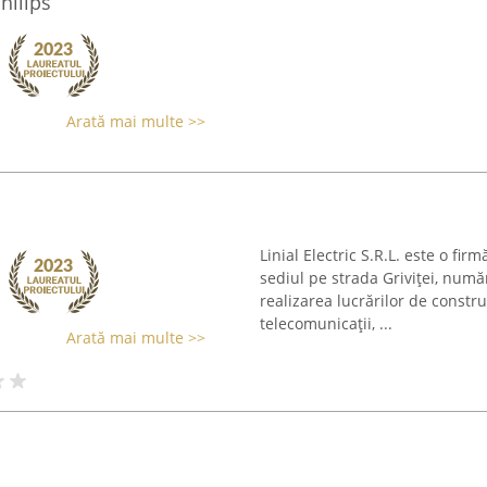
hilips
Arată mai multe >>
Linial Electric S.R.L. este o fir
sediul pe strada Griviţei, num
realizarea lucrărilor de construc
telecomunicații, ...
Arată mai multe >>