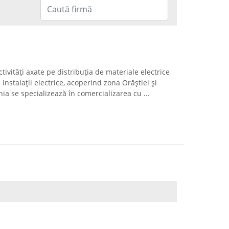
tivități axate pe distribuția de materiale electrice
 instalații electrice, acoperind zona Orăștiei și
a se specializează în comercializarea cu ...