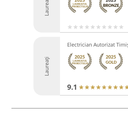
Laureați
Electrician Autorizat Tim
Laureați
9.1