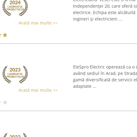
Independenței 20, care oferă so
electrice. Echipa este alcătuită
ingineri și electricieni ...
Arată mai multe >>
EleSpro Electric operează ca o c
având sediul în Arad, pe Strad
gamă diversificată de servicii e
adaptate ...
Arată mai multe >>