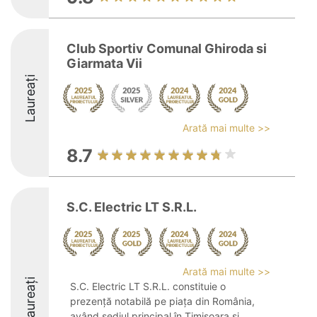
Club Sportiv Comunal Ghiroda si
Giarmata Vii
Laureați
Arată mai multe >>
8.7
S.C. Electric LT S.R.L.
Arată mai multe >>
Laureați
S.C. Electric LT S.R.L. constituie o
prezență notabilă pe piața din România,
având sediul principal în Timișoara și