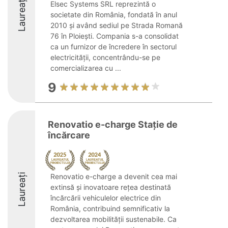
Laureați
Elsec Systems SRL reprezintă o
societate din România, fondată în anul
2010 și având sediul pe Strada Romană
76 în Ploiești. Compania s-a consolidat
ca un furnizor de încredere în sectorul
electricității, concentrându-se pe
comercializarea cu ...
9
Renovatio e-charge Stație de
încărcare
Laureați
Renovatio e-charge a devenit cea mai
extinsă și inovatoare rețea destinată
încărcării vehiculelor electrice din
România, contribuind semnificativ la
dezvoltarea mobilității sustenabile. Ca