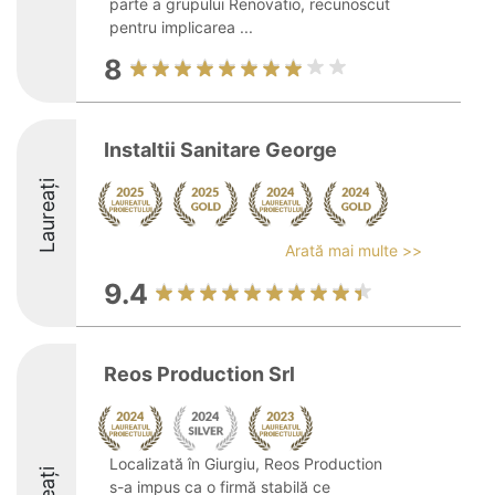
parte a grupului Renovatio, recunoscut
pentru implicarea ...
8
Instaltii Sanitare George
Laureați
Arată mai multe >>
9.4
Reos Production Srl
Localizată în Giurgiu, Reos Production
s-a impus ca o firmă stabilă ce