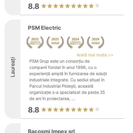
8.8
PSM Electric
Arată mai multe >>
Laureați
PSM Grup este un consorțiu de
companii fondat în anul 1996, cu o
experiență amplă în furnizarea de soluții
industriale integrate. Cu sediul situat în
Parcul Industrial Ploiești, această
organizație s-a specializat de peste 25
de ani în proiectarea, ...
8.8
Bacosmi Impex srl