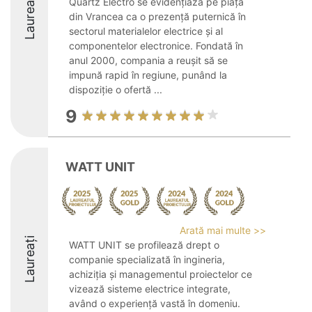
Laureați
Quartz Electro se evidențiază pe piața
din Vrancea ca o prezență puternică în
sectorul materialelor electrice și al
componentelor electronice. Fondată în
anul 2000, compania a reușit să se
impună rapid în regiune, punând la
dispoziție o ofertă ...
9
WATT UNIT
Arată mai multe >>
Laureați
WATT UNIT se profilează drept o
companie specializată în ingineria,
achiziția și managementul proiectelor ce
vizează sisteme electrice integrate,
având o experiență vastă în domeniu.