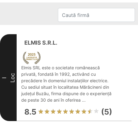
ELMIS S.R.L.
Elmis SRL este o societate românească
privată, fondată în 1992, activând cu
Loc
I
precădere în domeniul instalațiilor electrice.
Cu sediul situat în localitatea Mărăcineni din
județul Buzău, firma dispune de o experiență
de peste 30 de ani în oferirea ...
8.5
(5)