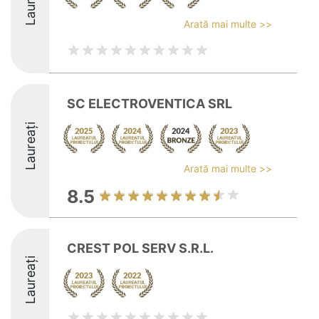
Laureați
Arată mai multe >>
SC ELECTROVENTICA SRL
Laureați
Arată mai multe >>
8.5
CREST POL SERV S.R.L.
Laureați